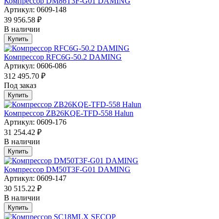
Компрессор DM86T3F-G01 DAMING
Артикул: 0609-148
39 956.58 ₽
В наличии
Купить
Компрессор RFC6G-50.2 DAMING
Артикул: 0606-086
312 495.70 ₽
Под заказ
Купить
Компрессор ZB26KQE-TFD-558 Halun
Артикул: 0609-176
31 254.42 ₽
В наличии
Купить
Компрессор DM50T3F-G01 DAMING
Артикул: 0609-147
30 515.22 ₽
В наличии
Купить