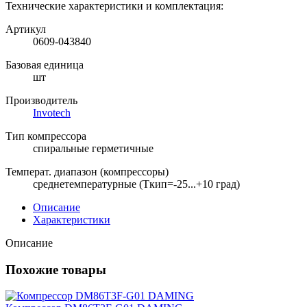
Технические характеристики и комплектация:
Артикул
0609-043840
Базовая единица
шт
Производитель
Invotech
Тип компрессора
спиральные герметичные
Температ. диапазон (компрессоры)
среднетемпературные (Ткип=-25...+10 град)
Описание
Характеристики
Описание
Похожие товары