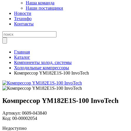
Наша команда
Наши поставщики
Новости
Техинфо
Контакты
Главная
Каталог
Компоненты холод. системы
Холодильные компрессоры
Компрессор YM182E1S-100 InvoTech
Компрессор YM182E1S-100 InvoTech
Артикул:
0609-043840
Код:
00-00002054
Недоступно