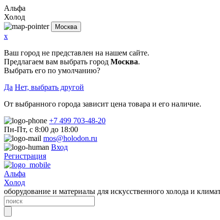
Альфа
Холод
Москва
x
Ваш город не представлен на нашем сайте.
Предлагаем вам выбрать город
Москва
.
Выбрать его по умолчанию?
Да
Нет, выбрать другой
От выбранного города зависит цена товара и его наличие.
+7 499 703-48-20
Пн-Пт, с 8:00 до 18:00
mos@holodon.ru
Вход
Регистрация
Альфа
Холод
оборудование и материалы для искусственного холода и клима