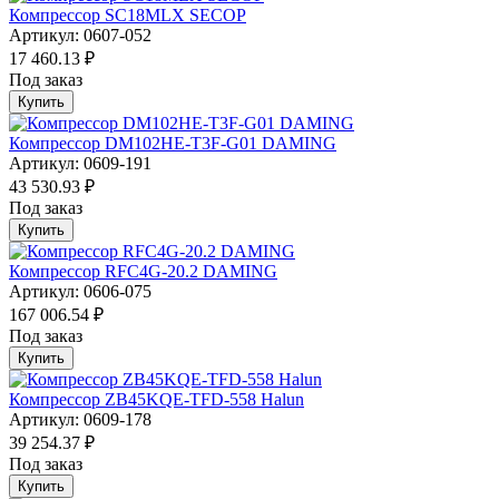
Компрессор SC18MLX SECOP
Артикул: 0607-052
17 460.13 ₽
Под заказ
Купить
Компрессор DM102HE-T3F-G01 DAMING
Артикул: 0609-191
43 530.93 ₽
Под заказ
Купить
Компрессор RFC4G-20.2 DAMING
Артикул: 0606-075
167 006.54 ₽
Под заказ
Купить
Компрессор ZB45KQE-TFD-558 Halun
Артикул: 0609-178
39 254.37 ₽
Под заказ
Купить