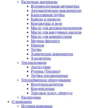
Расходные материалы
Вспомогательная автоматика
Автоматические выключатели
Капиллярная трубка
Кабели и провода
Контакторы и реле
Масло для автокондиционеров
Масло для вакуумных насосов
Масло для компрессоров
Медные фитинги
Припои
Трубы
Химические компоненты
Хладагенты
Теплоизоляция
Аксессуары
Рулоны (Теплоиз)
Трубки изоляционные
Теплообменное оборудование
Воздухоохладители
Конденсаторы
Торговое холод. оборуд-е
Распродажа
О компании
История компании