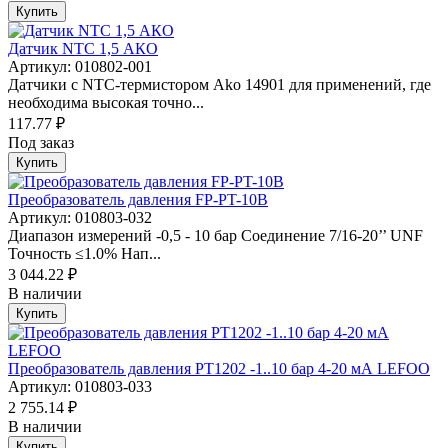
Купить
Датчик NTC 1,5 АКО
Артикул: 010802-001
Датчики с NTC-термистором Ako 14901 для применений, где
необходима высокая точно...
117.77 ₽
Под заказ
Купить
Преобразователь давления FP-PT-10B
Артикул: 010803-032
Диапазон измерений -0,5 - 10 бар Соединение 7/16-20’’ UNF
Точность ≤1.0% Нап...
3 044.22 ₽
В наличии
Купить
Преобразователь давления PT1202 -1..10 бар 4-20 мА LEFOO
Артикул: 010803-033
2 755.14 ₽
В наличии
Купить