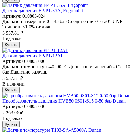
Датчик давления FP-PT-35A, Frigopoint
Артикул: 010803-024
Диапазон измерений 0 – 35 бар Соединение 7/16-20’’ UNF
Точность ≤1.0% от диап...
3 537.81 ₽
Под заказ
Купить
Датчик давления FP-PT-12AL
Артикул: 010803-006
Диапазон температур -40–90 °С Диапазон измерений -0.5 – 10
бар Давление разруш...
3 537.81 ₽
В наличии
Купить
Преобразователь давления HVB50.0S01-S15 0-50 бар Dunan
Артикул: 010803-036
2 263.06 ₽
Под заказ
Купить