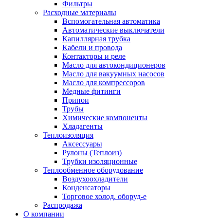
Фильтры
Расходные материалы
Вспомогательная автоматика
Автоматические выключатели
Капиллярная трубка
Кабели и провода
Контакторы и реле
Масло для автокондиционеров
Масло для вакуумных насосов
Масло для компрессоров
Медные фитинги
Припои
Трубы
Химические компоненты
Хладагенты
Теплоизоляция
Аксессуары
Рулоны (Теплоиз)
Трубки изоляционные
Теплообменное оборудование
Воздухоохладители
Конденсаторы
Торговое холод. оборуд-е
Распродажа
О компании