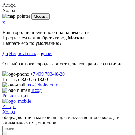
Альфа
Холод
Москва
x
Ваш город не представлен на нашем сайте.
Предлагаем вам выбрать город
Москва
.
Выбрать его по умолчанию?
Да
Нет, выбрать другой
От выбранного города зависит цена товара и его наличие.
+7 499 703-48-20
Пн-Пт, с 8:00 до 18:00
mos@holodon.ru
Вход
Регистрация
Альфа
Холод
оборудование и материалы для искусственного холода и
климатических установок