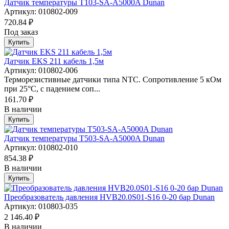
Датчик температуры T103-SA-A5000A Dunan
Артикул: 010802-009
720.84 ₽
Под заказ
Купить
Датчик EKS 211 кабель 1,5м
Артикул: 010802-006
Терморезистивные датчики типа NTC. Сопротивление 5 кОм
при 25°С, с падением соп...
161.70 ₽
В наличии
Купить
Датчик температуры T503-SA-A5000A Dunan
Артикул: 010802-010
854.38 ₽
В наличии
Купить
Преобразователь давления HVB20.0S01-S16 0-20 бар Dunan
Артикул: 010803-035
2 146.40 ₽
В наличии