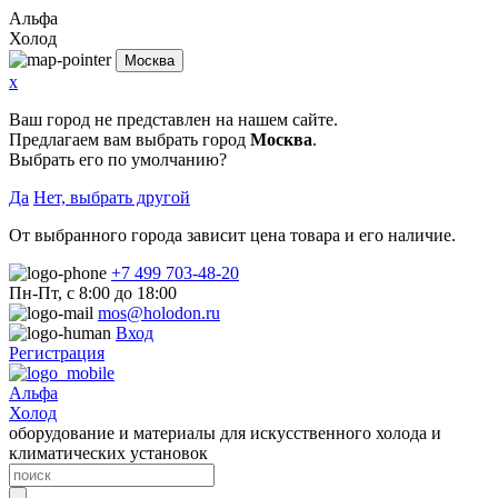
Альфа
Холод
Москва
x
Ваш город не представлен на нашем сайте.
Предлагаем вам выбрать город
Москва
.
Выбрать его по умолчанию?
Да
Нет, выбрать другой
От выбранного города зависит цена товара и его наличие.
+7 499 703-48-20
Пн-Пт, с 8:00 до 18:00
mos@holodon.ru
Вход
Регистрация
Альфа
Холод
оборудование и материалы для искусственного холода и
климатических установок