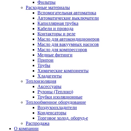
Фильтры
Расходные материалы
Вспомогательная автоматика
Автоматические выключатели
Капиллярная трубка
Кабели и провода
Контакторы и реле
Масло для автокондиционеров
Масло для вакуумных насосов
Масло для компрессоров
Медные фитинги
Припои
Трубы
Химические компоненты
Хладагенты
Теплоизоляция
Аксессуары
Рулоны (Теплоиз)
Трубки изоляционные
Теплообменное оборудование
Воздухоохладители
Конденсаторы
Торговое холод. оборуд-е
Распродажа
О компании