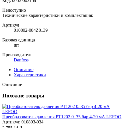
Код:
00-00003154
Недоступно
Технические характеристики и комплектация:
Артикул
010802-084Z8139
Базовая единица
шт
Производитель
Danfoss
Описание
Характеристики
Описание
Похожие товары
Преобразователь давления PT1202 0..35 бар 4-20 мА LEFOO
Артикул: 010803-034
2 755.14 ₽