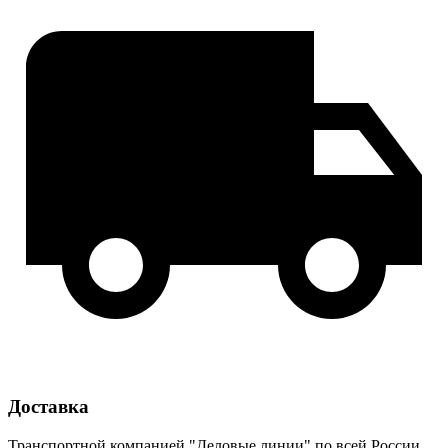
Доставка
Транспортной компанией "Деловые линии" по всей России.