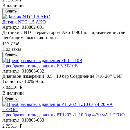
В наличии
Купить
Датчик NTC 1,5 АКО
Артикул: 010802-001
Датчики с NTC-термистором Ako 14901 для применений, где
необходима высокая точно...
117.77 ₽
Под заказ
Купить
Преобразователь давления FP-PT-10B
Артикул: 010803-032
Диапазон измерений -0,5 - 10 бар Соединение 7/16-20’’ UNF
Точность ≤1.0% Нап...
3 044.22 ₽
В наличии
Купить
Преобразователь давления PT1202 -1..10 бар 4-20 мА LEFOO
Артикул: 010803-033
2 755.14 ₽