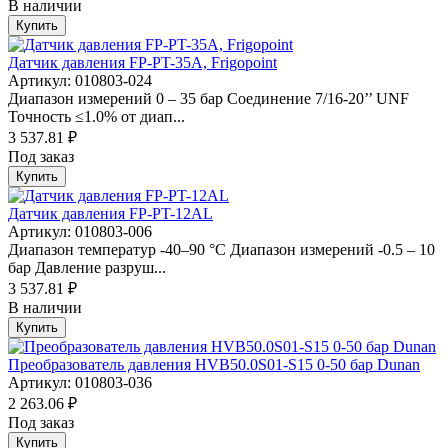
В наличии
Купить
Датчик давления FP-PT-35A, Frigopoint
Артикул: 010803-024
Диапазон измерений 0 – 35 бар Соединение 7/16-20’’ UNF
Точность ≤1.0% от диап...
3 537.81 ₽
Под заказ
Купить
Датчик давления FP-PT-12AL
Артикул: 010803-006
Диапазон температур -40–90 °С Диапазон измерений -0.5 – 10
бар Давление разруш...
3 537.81 ₽
В наличии
Купить
Преобразователь давления HVB50.0S01-S15 0-50 бар Dunan
Артикул: 010803-036
2 263.06 ₽
Под заказ
Купить