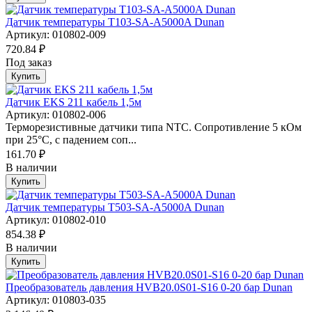
Датчик температуры T103-SA-A5000A Dunan
Артикул: 010802-009
720.84 ₽
Под заказ
Купить
Датчик EKS 211 кабель 1,5м
Артикул: 010802-006
Терморезистивные датчики типа NTC. Сопротивление 5 кОм
при 25°С, с падением соп...
161.70 ₽
В наличии
Купить
Датчик температуры T503-SA-A5000A Dunan
Артикул: 010802-010
854.38 ₽
В наличии
Купить
Преобразователь давления HVB20.0S01-S16 0-20 бар Dunan
Артикул: 010803-035