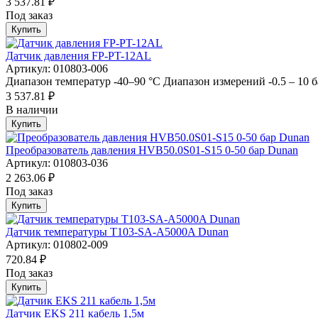
3 537.81 ₽
Под заказ
Купить
Датчик давления FP-PT-12AL
Артикул: 010803-006
Диапазон температур -40–90 °С Диапазон измерений -0.5 – 10 б
3 537.81 ₽
В наличии
Купить
Преобразователь давления HVB50.0S01-S15 0-50 бар Dunan
Артикул: 010803-036
2 263.06 ₽
Под заказ
Купить
Датчик температуры T103-SA-A5000A Dunan
Артикул: 010802-009
720.84 ₽
Под заказ
Купить
Датчик EKS 211 кабель 1,5м