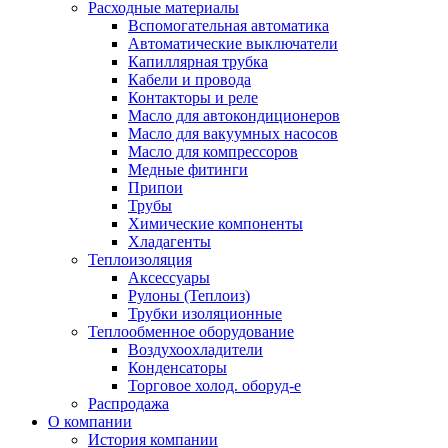
Расходные материалы
Вспомогательная автоматика
Автоматические выключатели
Капиллярная трубка
Кабели и провода
Контакторы и реле
Масло для автокондиционеров
Масло для вакуумных насосов
Масло для компрессоров
Медные фитинги
Припои
Трубы
Химические компоненты
Хладагенты
Теплоизоляция
Аксессуары
Рулоны (Теплоиз)
Трубки изоляционные
Теплообменное оборудование
Воздухоохладители
Конденсаторы
Торговое холод. оборуд-е
Распродажа
О компании
История компании