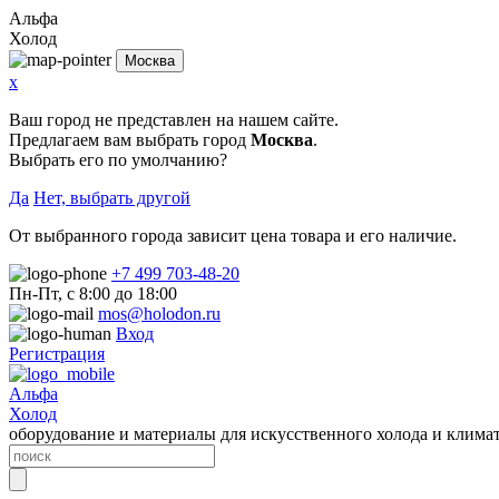
Альфа
Холод
Москва
x
Ваш город не представлен на нашем сайте.
Предлагаем вам выбрать город
Москва
.
Выбрать его по умолчанию?
Да
Нет, выбрать другой
От выбранного города зависит цена товара и его наличие.
+7 499 703-48-20
Пн-Пт, с 8:00 до 18:00
mos@holodon.ru
Вход
Регистрация
Альфа
Холод
оборудование и материалы для искусственного холода и клима