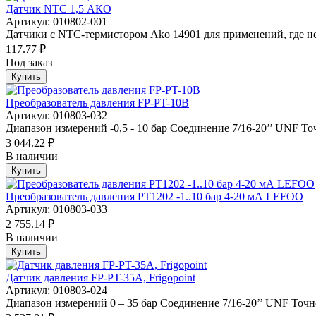
Датчик NTC 1,5 АКО
Артикул: 010802-001
Датчики с NTC-термистором Ako 14901 для применений, где не
117.77 ₽
Под заказ
Купить
Преобразователь давления FP-PT-10B
Артикул: 010803-032
Диапазон измерений -0,5 - 10 бар Соединение 7/16-20’’ UNF То
3 044.22 ₽
В наличии
Купить
Преобразователь давления PT1202 -1..10 бар 4-20 мА LEFOO
Артикул: 010803-033
2 755.14 ₽
В наличии
Купить
Датчик давления FP-PT-35A, Frigopoint
Артикул: 010803-024
Диапазон измерений 0 – 35 бар Соединение 7/16-20’’ UNF Точно