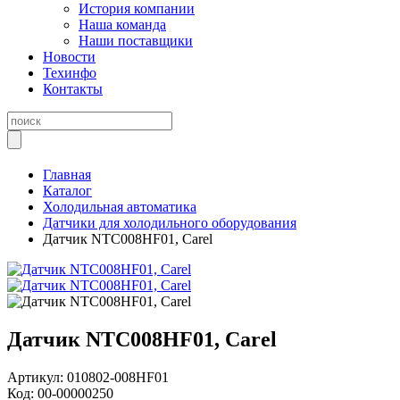
История компании
Наша команда
Наши поставщики
Новости
Техинфо
Контакты
Главная
Каталог
Холодильная автоматика
Датчики для холодильного оборудования
Датчик NTC008HF01, Carel
Датчик NTC008HF01, Carel
Артикул:
010802-008HF01
Код:
00-00000250