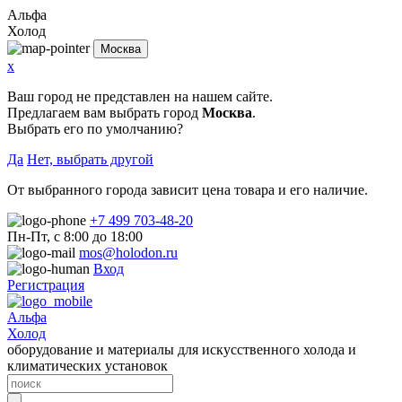
Альфа
Холод
Москва
x
Ваш город не представлен на нашем сайте.
Предлагаем вам выбрать город
Москва
.
Выбрать его по умолчанию?
Да
Нет, выбрать другой
От выбранного города зависит цена товара и его наличие.
+7 499 703-48-20
Пн-Пт, с 8:00 до 18:00
mos@holodon.ru
Вход
Регистрация
Альфа
Холод
оборудование и материалы для искусственного холода и
климатических установок