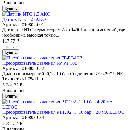
В наличии
Купить
Датчик NTC 1,5 АКО
Артикул: 010802-001
Датчики с NTC-термистором Ako 14901 для применений, где
необходима высокая точно...
117.77 ₽
Под заказ
Купить
Преобразователь давления FP-PT-10B
Артикул: 010803-032
Диапазон измерений -0,5 - 10 бар Соединение 7/16-20’’ UNF
Точность ≤1.0% Нап...
3 044.22 ₽
В наличии
Купить
Преобразователь давления PT1202 -1..10 бар 4-20 мА LEFOO
Артикул: 010803-033
2 755.14 ₽
В наличии