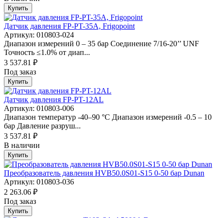
Купить
Датчик давления FP-PT-35A, Frigopoint
Артикул: 010803-024
Диапазон измерений 0 – 35 бар Соединение 7/16-20’’ UNF
Точность ≤1.0% от диап...
3 537.81 ₽
Под заказ
Купить
Датчик давления FP-PT-12AL
Артикул: 010803-006
Диапазон температур -40–90 °С Диапазон измерений -0.5 – 10
бар Давление разруш...
3 537.81 ₽
В наличии
Купить
Преобразователь давления HVB50.0S01-S15 0-50 бар Dunan
Артикул: 010803-036
2 263.06 ₽
Под заказ
Купить