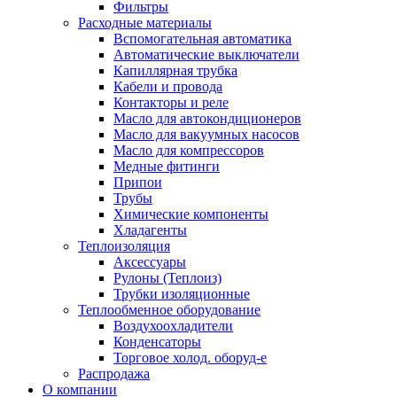
Фильтры
Расходные материалы
Вспомогательная автоматика
Автоматические выключатели
Капиллярная трубка
Кабели и провода
Контакторы и реле
Масло для автокондиционеров
Масло для вакуумных насосов
Масло для компрессоров
Медные фитинги
Припои
Трубы
Химические компоненты
Хладагенты
Теплоизоляция
Аксессуары
Рулоны (Теплоиз)
Трубки изоляционные
Теплообменное оборудование
Воздухоохладители
Конденсаторы
Торговое холод. оборуд-е
Распродажа
О компании