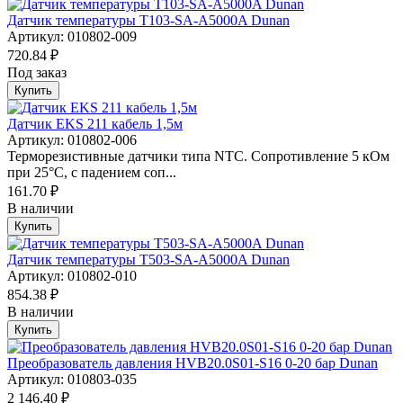
Датчик температуры T103-SA-A5000A Dunan
Артикул: 010802-009
720.84 ₽
Под заказ
Купить
Датчик EKS 211 кабель 1,5м
Артикул: 010802-006
Терморезистивные датчики типа NTC. Сопротивление 5 кОм
при 25°С, с падением соп...
161.70 ₽
В наличии
Купить
Датчик температуры T503-SA-A5000A Dunan
Артикул: 010802-010
854.38 ₽
В наличии
Купить
Преобразователь давления HVB20.0S01-S16 0-20 бар Dunan
Артикул: 010803-035
2 146.40 ₽