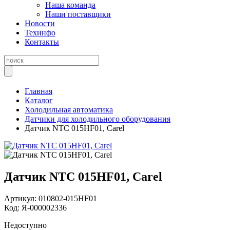
Наша команда
Наши поставщики
Новости
Техинфо
Контакты
Главная
Каталог
Холодильная автоматика
Датчики для холодильного оборудования
Датчик NTC 015HF01, Carel
Датчик NTC 015HF01, Carel
Артикул:
010802-015HF01
Код:
Я-000002336
Недоступно