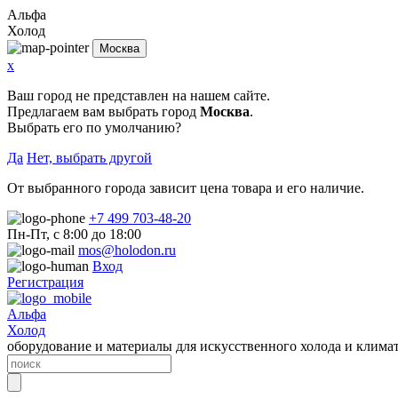
Альфа
Холод
Москва
x
Ваш город не представлен на нашем сайте.
Предлагаем вам выбрать город
Москва
.
Выбрать его по умолчанию?
Да
Нет, выбрать другой
От выбранного города зависит цена товара и его наличие.
+7 499 703-48-20
Пн-Пт, с 8:00 до 18:00
mos@holodon.ru
Вход
Регистрация
Альфа
Холод
оборудование и материалы для искусственного холода и клима