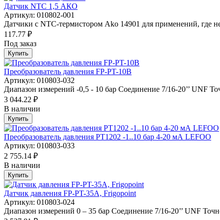
Датчик NTC 1,5 АКО
Артикул: 010802-001
Датчики с NTC-термистором Ako 14901 для применений, где не
117.77 ₽
Под заказ
Купить
Преобразователь давления FP-PT-10B
Артикул: 010803-032
Диапазон измерений -0,5 - 10 бар Соединение 7/16-20’’ UNF То
3 044.22 ₽
В наличии
Купить
Преобразователь давления PT1202 -1..10 бар 4-20 мА LEFOO
Артикул: 010803-033
2 755.14 ₽
В наличии
Купить
Датчик давления FP-PT-35A, Frigopoint
Артикул: 010803-024
Диапазон измерений 0 – 35 бар Соединение 7/16-20’’ UNF Точно