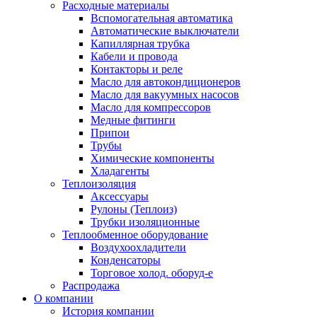
Расходные материалы
Вспомогательная автоматика
Автоматические выключатели
Капиллярная трубка
Кабели и провода
Контакторы и реле
Масло для автокондиционеров
Масло для вакуумных насосов
Масло для компрессоров
Медные фитинги
Припои
Трубы
Химические компоненты
Хладагенты
Теплоизоляция
Аксессуары
Рулоны (Теплоиз)
Трубки изоляционные
Теплообменное оборудование
Воздухоохладители
Конденсаторы
Торговое холод. оборуд-е
Распродажа
О компании
История компании