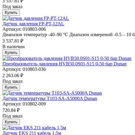
3 537.81 ₽
Под заказ
Купить
Датчик давления FP-PT-12AL
Артикул: 010803-006
Диапазон температур -40–90 °С Диапазон измерений -0.5 – 10 б
3 537.81 ₽
В наличии
Купить
Преобразователь давления HVB50.0S01-S15 0-50 бар Dunan
Артикул: 010803-036
2 263.06 ₽
Под заказ
Купить
Датчик температуры T103-SA-A5000A Dunan
Артикул: 010802-009
720.84 ₽
Под заказ
Купить
Датчик EKS 211 кабель 1,5м