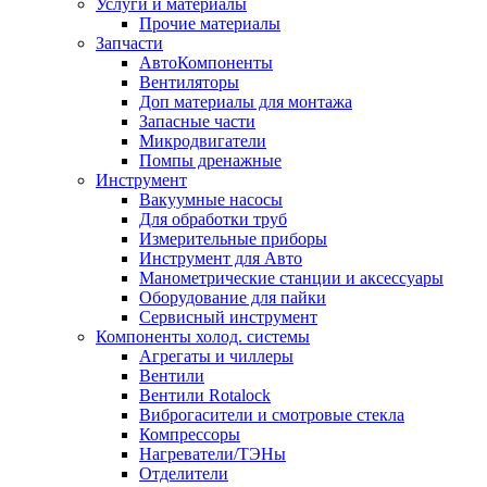
Услуги и материалы
Прочие материалы
Запчасти
АвтоКомпоненты
Вентиляторы
Доп материалы для монтажа
Запасные части
Микродвигатели
Помпы дренажные
Инструмент
Вакуумные насосы
Для обработки труб
Измерительные приборы
Инструмент для Авто
Манометрические станции и аксессуары
Оборудование для пайки
Сервисный инструмент
Компоненты холод. системы
Агрегаты и чиллеры
Вентили
Вентили Rotalock
Виброгасители и смотровые стекла
Компрессоры
Нагреватели/ТЭНы
Отделители