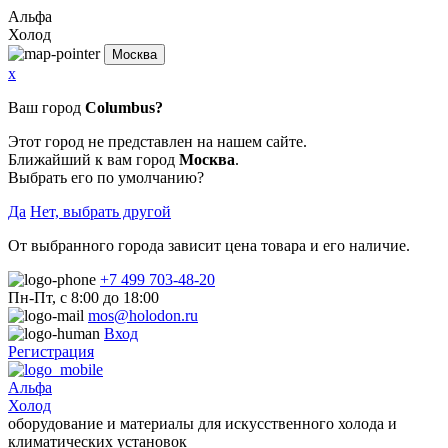
Альфа
Холод
Москва
x
Ваш город
Columbus?
Этот город не представлен на нашем сайте.
Ближайший к вам город
Москва
.
Выбрать его по умолчанию?
Да
Нет, выбрать другой
От выбранного города зависит цена товара и его наличие.
+7 499 703-48-20
Пн-Пт, с 8:00 до 18:00
mos@holodon.ru
Вход
Регистрация
Альфа
Холод
оборудование и материалы для искусственного холода и
климатических установок