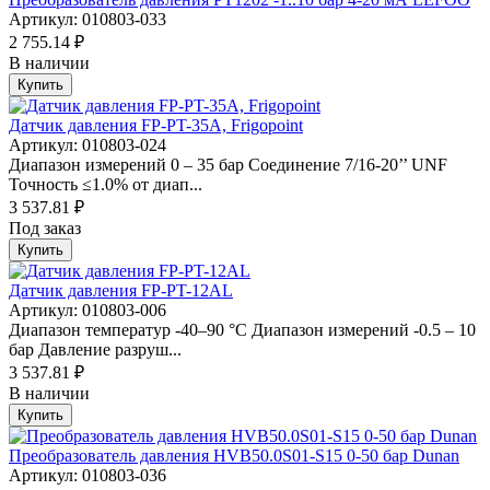
Артикул: 010803-033
2 755.14 ₽
В наличии
Купить
Датчик давления FP-PT-35A, Frigopoint
Артикул: 010803-024
Диапазон измерений 0 – 35 бар Соединение 7/16-20’’ UNF
Точность ≤1.0% от диап...
3 537.81 ₽
Под заказ
Купить
Датчик давления FP-PT-12AL
Артикул: 010803-006
Диапазон температур -40–90 °С Диапазон измерений -0.5 – 10
бар Давление разруш...
3 537.81 ₽
В наличии
Купить
Преобразователь давления HVB50.0S01-S15 0-50 бар Dunan
Артикул: 010803-036