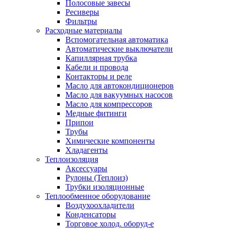
Полосовые завесы
Ресиверы
Фильтры
Расходные материалы
Вспомогательная автоматика
Автоматические выключатели
Капиллярная трубка
Кабели и провода
Контакторы и реле
Масло для автокондиционеров
Масло для вакуумных насосов
Масло для компрессоров
Медные фитинги
Припои
Трубы
Химические компоненты
Хладагенты
Теплоизоляция
Аксессуары
Рулоны (Теплоиз)
Трубки изоляционные
Теплообменное оборудование
Воздухоохладители
Конденсаторы
Торговое холод. оборуд-е