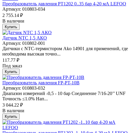
Преобразователь давления PT1202 0..35 бар 4-20 мА LEFOO
Артикул: 010803-034
2 755.14 ₽
В наличии
Купить
Датчик NTC 1,5 АКО
Артикул: 010802-001
Датчики с NTC-термистором Ako 14901 для применений, где
необходима высокая точно...
117.77 ₽
Под заказ
Купить
Преобразователь давления FP-PT-10B
Артикул: 010803-032
Диапазон измерений -0,5 - 10 бар Соединение 7/16-20’’ UNF
Точность ≤1.0% Нап...
3 044.22 ₽
В наличии
Купить
Преобразователь давления PT1202 -1..10 бар 4-20 мА LEFOO