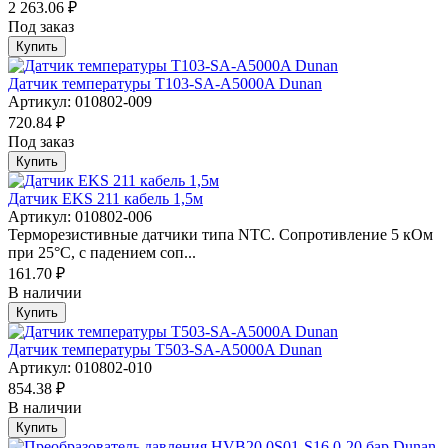
2 263.06 ₽
Под заказ
Купить
Датчик температуры T103-SA-A5000A Dunan
Артикул: 010802-009
720.84 ₽
Под заказ
Купить
Датчик EKS 211 кабель 1,5м
Артикул: 010802-006
Терморезистивные датчики типа NTC. Сопротивление 5 кОм
при 25°С, с падением соп...
161.70 ₽
В наличии
Купить
Датчик температуры T503-SA-A5000A Dunan
Артикул: 010802-010
854.38 ₽
В наличии
Купить