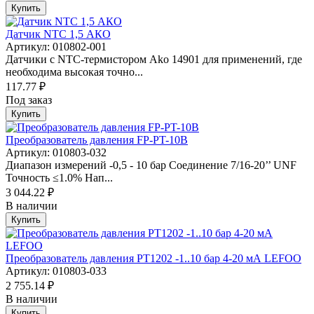
Купить
Датчик NTC 1,5 АКО
Артикул: 010802-001
Датчики с NTC-термистором Ako 14901 для применений, где
необходима высокая точно...
117.77 ₽
Под заказ
Купить
Преобразователь давления FP-PT-10B
Артикул: 010803-032
Диапазон измерений -0,5 - 10 бар Соединение 7/16-20’’ UNF
Точность ≤1.0% Нап...
3 044.22 ₽
В наличии
Купить
Преобразователь давления PT1202 -1..10 бар 4-20 мА LEFOO
Артикул: 010803-033
2 755.14 ₽
В наличии
Купить