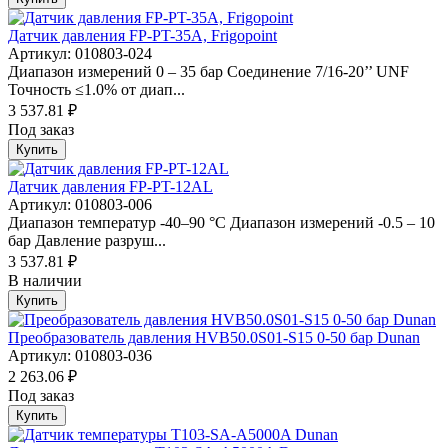
Датчик давления FP-PT-35A, Frigopoint
Артикул: 010803-024
Диапазон измерений 0 – 35 бар Соединение 7/16-20’’ UNF
Точность ≤1.0% от диап...
3 537.81 ₽
Под заказ
Купить
Датчик давления FP-PT-12AL
Артикул: 010803-006
Диапазон температур -40–90 °С Диапазон измерений -0.5 – 10
бар Давление разруш...
3 537.81 ₽
В наличии
Купить
Преобразователь давления HVB50.0S01-S15 0-50 бар Dunan
Артикул: 010803-036
2 263.06 ₽
Под заказ
Купить