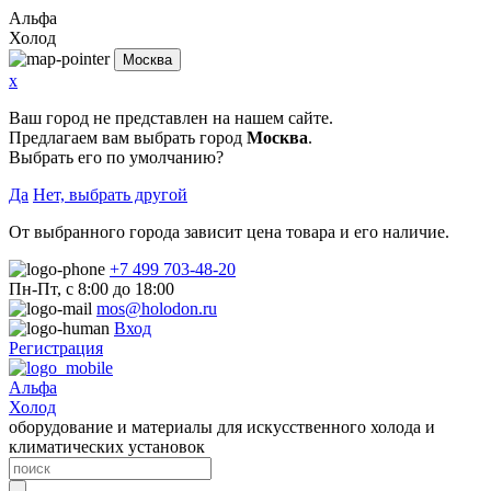
Альфа
Холод
Москва
x
Ваш город не представлен на нашем сайте.
Предлагаем вам выбрать город
Москва
.
Выбрать его по умолчанию?
Да
Нет, выбрать другой
От выбранного города зависит цена товара и его наличие.
+7 499 703-48-20
Пн-Пт, с 8:00 до 18:00
mos@holodon.ru
Вход
Регистрация
Альфа
Холод
оборудование и материалы для искусственного холода и
климатических установок