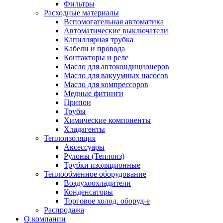
Фильтры
Расходные материалы
Вспомогательная автоматика
Автоматические выключатели
Капиллярная трубка
Кабели и провода
Контакторы и реле
Масло для автокондиционеров
Масло для вакуумных насосов
Масло для компрессоров
Медные фитинги
Припои
Трубы
Химические компоненты
Хладагенты
Теплоизоляция
Аксессуары
Рулоны (Теплоиз)
Трубки изоляционные
Теплообменное оборудование
Воздухоохладители
Конденсаторы
Торговое холод. оборуд-е
Распродажа
О компании