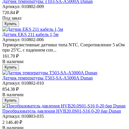
Датчик температуры T103-SA-A5000A Dunan
Артикул: 010802-009
720.84 ₽
Под заказ
Купить
Датчик EKS 211 кабель 1,5м
Артикул: 010802-006
Терморезистивные датчики типа NTC. Сопротивление 5 кОм
при 25°С, с падением соп...
161.70 ₽
В наличии
Купить
Датчик температуры T503-SA-A5000A Dunan
Артикул: 010802-010
854.38 ₽
В наличии
Купить
Преобразователь давления HVB20.0S01-S16 0-20 бар Dunan
Артикул: 010803-035
2 146.40 ₽
В наличии