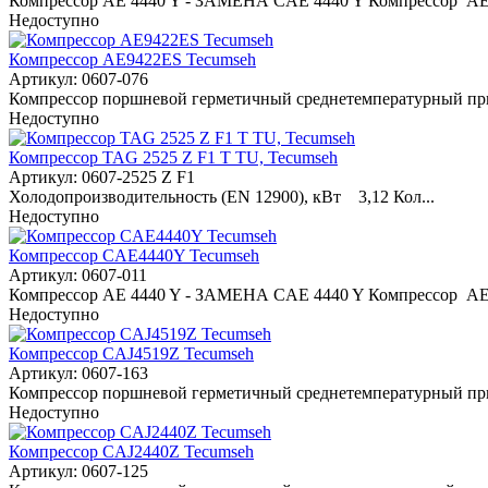
Компрессор AE 4440 Y - ЗАМЕНА CAE 4440 Y Компрессор AE 
Недоступно
Компрессор AE9422ES Tecumseh
Артикул: 0607-076
Компрессор поршневой герметичный среднетемпературный прим
Недоступно
Компрессор TAG 2525 Z F1 T ТU, Tecumseh
Артикул: 0607-2525 Z F1
Холодопроизводительность (EN 12900), кВт 3,12 Кол...
Недоступно
Компрессор CAE4440Y Tecumseh
Артикул: 0607-011
Компрессор AE 4440 Y - ЗАМЕНА CAE 4440 Y Компрессор AE 
Недоступно
Компрессор CAJ4519Z Tecumseh
Артикул: 0607-163
Компрессор поршневой герметичный среднетемпературный прим
Недоступно
Компрессор CAJ2440Z Tecumseh
Артикул: 0607-125