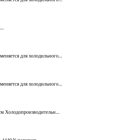
..
няется для холодильного...
няется для холодильного...
см Холодопроизводительн...