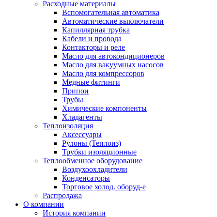
Расходные материалы
Вспомогательная автоматика
Автоматические выключатели
Капиллярная трубка
Кабели и провода
Контакторы и реле
Масло для автокондиционеров
Масло для вакуумных насосов
Масло для компрессоров
Медные фитинги
Припои
Трубы
Химические компоненты
Хладагенты
Теплоизоляция
Аксессуары
Рулоны (Теплоиз)
Трубки изоляционные
Теплообменное оборудование
Воздухоохладители
Конденсаторы
Торговое холод. оборуд-е
Распродажа
О компании
История компании