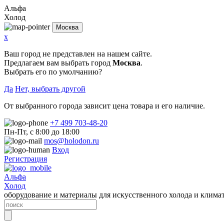
Альфа
Холод
Москва
x
Ваш город не представлен на нашем сайте.
Предлагаем вам выбрать город
Москва
.
Выбрать его по умолчанию?
Да
Нет, выбрать другой
От выбранного города зависит цена товара и его наличие.
+7 499 703-48-20
Пн-Пт, с 8:00 до 18:00
mos@holodon.ru
Вход
Регистрация
Альфа
Холод
оборудование и материалы для искусственного холода и клима