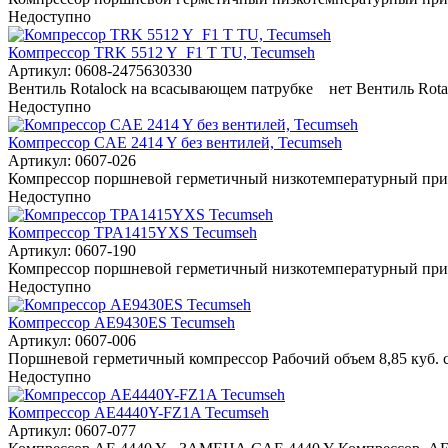
Недоступно
Компрессор TRK 5512 Y_F1 T TU, Tecumseh
Артикул: 0608-2475630330
Вентиль Rotalock на всасывающем патрубке нет Вентиль Rota.
Недоступно
Компрессор CAE 2414 Y без вентилей, Tecumseh
Артикул: 0607-026
Компрессор поршневой герметичный низкотемпературный приме
Недоступно
Компрессор TPA1415YXS Tecumseh
Артикул: 0607-190
Компрессор поршневой герметичный низкотемпературный приме
Недоступно
Компрессор AE9430ES Tecumseh
Артикул: 0607-006
Поршневой герметичный компрессор Рабочий объем 8,85 куб. 
Недоступно
Компрессор AE4440Y-FZ1A Tecumseh
Артикул: 0607-077