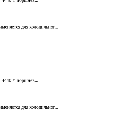
4440 Y поршнев...
еняется для холодильног...
4440 Y поршнев...
еняется для холодильног...