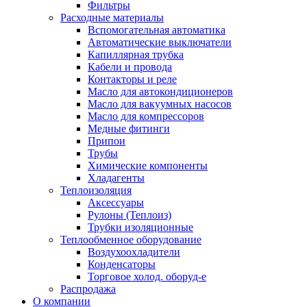
Фильтры
Расходные материалы
Вспомогательная автоматика
Автоматические выключатели
Капиллярная трубка
Кабели и провода
Контакторы и реле
Масло для автокондиционеров
Масло для вакуумных насосов
Масло для компрессоров
Медные фитинги
Припои
Трубы
Химические компоненты
Хладагенты
Теплоизоляция
Аксессуары
Рулоны (Теплоиз)
Трубки изоляционные
Теплообменное оборудование
Воздухоохладители
Конденсаторы
Торговое холод. оборуд-е
Распродажа
О компании