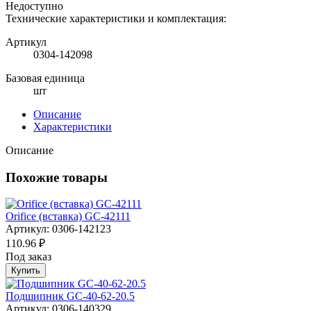
Недоступно
Технические характеристики и комплектация:
Артикул
0304-142098
Базовая единица
шт
Описание
Характеристики
Описание
Похожие товары
Orifice (вставка) GC-42111
Артикул: 0306-142123
110.96 ₽
Под заказ
Купить
Подшипник GC-40-62-20.5
Артикул: 0306-140329