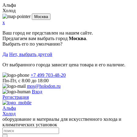
Альфа
Холод
Москва
x
Ваш город не представлен на нашем сайте.
Предлагаем вам выбрать город
Москва
.
Выбрать его по умолчанию?
Да
Нет, выбрать другой
От выбранного города зависит цена товара и его наличие.
+7 499 703-48-20
Пн-Пт, с 8:00 до 18:00
mos@holodon.ru
Вход
Регистрация
Альфа
Холод
оборудование и материалы для искусственного холода и
климатических установок