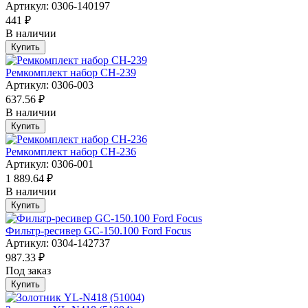
Артикул: 0306-140197
441 ₽
В наличии
Купить
Ремкомплект набор CH-239
Артикул: 0306-003
637.56 ₽
В наличии
Купить
Ремкомплект набор CH-236
Артикул: 0306-001
1 889.64 ₽
В наличии
Купить
Фильтр-ресивер GC-150.100 Ford Focus
Артикул: 0304-142737
987.33 ₽
Под заказ
Купить