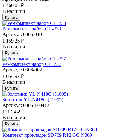
1 469.06 ₽
В наличии
Купить
Ремкомплект набор CH-238
Артикул: 0306-010
1 159.26 ₽
В наличии
Купить
Ремкомплект набор CH-237
Артикул: 0306-002
1 054.92 ₽
В наличии
Купить
Золотник YL-N418С (51005)
Артикул: 0306-140412
111.24 ₽
В наличии
Купить
Комплект прокладок SD709 R12 GC-N360