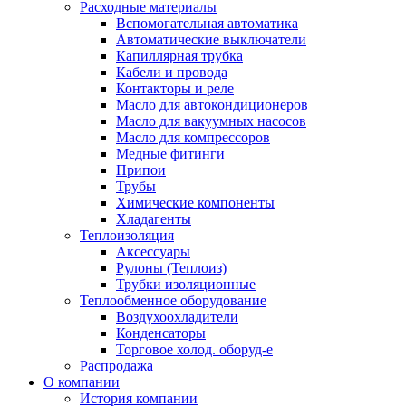
Расходные материалы
Вспомогательная автоматика
Автоматические выключатели
Капиллярная трубка
Кабели и провода
Контакторы и реле
Масло для автокондиционеров
Масло для вакуумных насосов
Масло для компрессоров
Медные фитинги
Припои
Трубы
Химические компоненты
Хладагенты
Теплоизоляция
Аксессуары
Рулоны (Теплоиз)
Трубки изоляционные
Теплообменное оборудование
Воздухоохладители
Конденсаторы
Торговое холод. оборуд-е
Распродажа
О компании
История компании