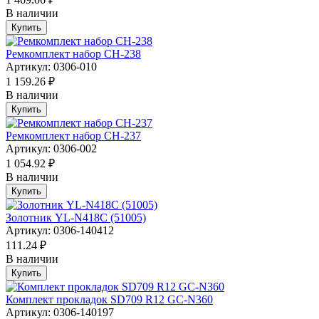
В наличии
Купить
Ремкомплект набор CH-238
Артикул: 0306-010
1 159.26 ₽
В наличии
Купить
Ремкомплект набор CH-237
Артикул: 0306-002
1 054.92 ₽
В наличии
Купить
Золотник YL-N418С (51005)
Артикул: 0306-140412
111.24 ₽
В наличии
Купить
Комплект прокладок SD709 R12 GC-N360
Артикул: 0306-140197