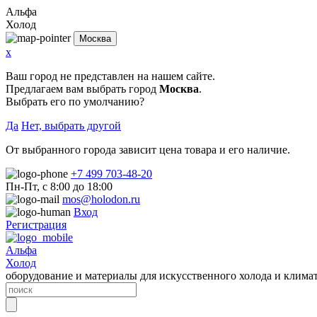
Альфа
Холод
Москва
x
Ваш город не представлен на нашем сайте.
Предлагаем вам выбрать город
Москва
.
Выбрать его по умолчанию?
Да
Нет, выбрать другой
От выбранного города зависит цена товара и его наличие.
+7 499 703-48-20
Пн-Пт, с 8:00 до 18:00
mos@holodon.ru
Вход
Регистрация
Альфа
Холод
оборудование и материалы для искусственного холода и клима