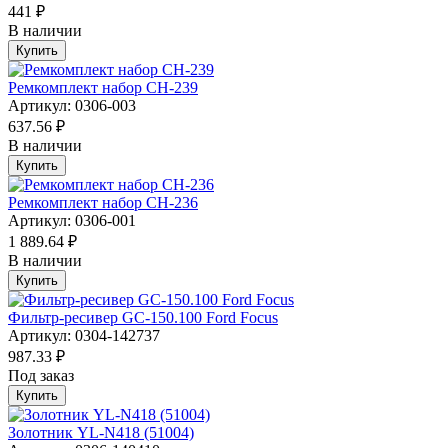
441 ₽
В наличии
Купить
Ремкомплект набор CH-239
Артикул: 0306-003
637.56 ₽
В наличии
Купить
Ремкомплект набор CH-236
Артикул: 0306-001
1 889.64 ₽
В наличии
Купить
Фильтр-ресивер GC-150.100 Ford Focus
Артикул: 0304-142737
987.33 ₽
Под заказ
Купить
Золотник YL-N418 (51004)