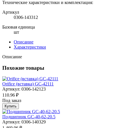
Технические характеристики и комплектация:
Артикул
0306-143312
Базовая единица
шт
Описание
Характеристики
Описание
Похожие товары
Orifice (вставка) GC-42111
Артикул: 0306-142123
110.96 ₽
Под заказ
Купить
Подшипник GC-40-62-20.5
Артикул: 0306-140329
1 469.06 ₽