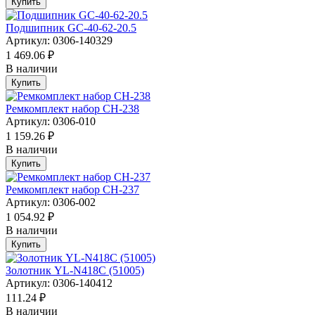
Купить
Подшипник GC-40-62-20.5
Артикул: 0306-140329
1 469.06 ₽
В наличии
Купить
Ремкомплект набор CH-238
Артикул: 0306-010
1 159.26 ₽
В наличии
Купить
Ремкомплект набор CH-237
Артикул: 0306-002
1 054.92 ₽
В наличии
Купить
Золотник YL-N418С (51005)
Артикул: 0306-140412
111.24 ₽
В наличии