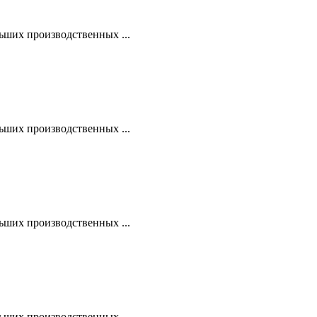
ьших производственных ...
ьших производственных ...
ьших производственных ...
ьших производственных ...