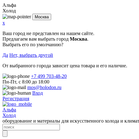
Альфа
Холод
Москва
x
Ваш город не представлен на нашем сайте.
Предлагаем вам выбрать город
Москва
.
Выбрать его по умолчанию?
Да
Нет, выбрать другой
От выбранного города зависит цена товара и его наличие.
+7 499 703-48-20
Пн-Пт, с 8:00 до 18:00
mos@holodon.ru
Вход
Регистрация
Альфа
Холод
оборудование и материалы для искусственного холода и клима