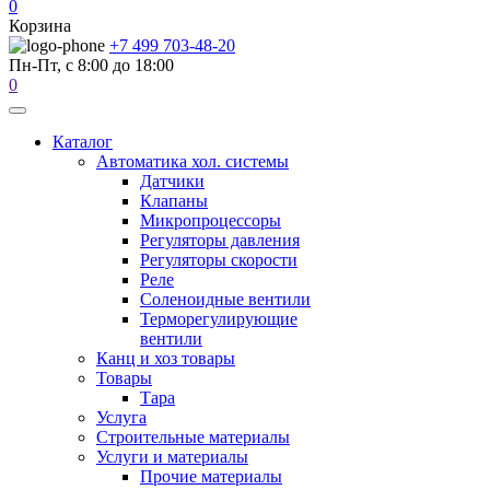
0
Корзина
+7 499 703-48-20
Пн-Пт, с 8:00 до 18:00
0
Каталог
Автоматика хол. системы
Датчики
Клапаны
Микропроцессоры
Регуляторы давления
Регуляторы скорости
Реле
Соленоидные вентили
Терморегулирующие
вентили
Канц и хоз товары
Товары
Тара
Услуга
Строительные материалы
Услуги и материалы
Прочие материалы