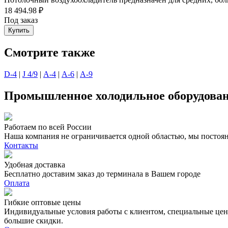
18 494.98 ₽
Под заказ
Купить
Смотрите также
D-4
|
J 4/9
|
А-4
|
А-6
|
А-9
Промышленное холодильное оборудован
Работаем по всей России
Наша компания не ограничивается одной областью, мы постоян
Контакты
Удобная доставка
Бесплатно доставим заказ до терминала в Вашем городе
Оплата
Гибкие оптовые цены
Индивидуальные условия работы с клиентом, специальные цены
большие скидки.