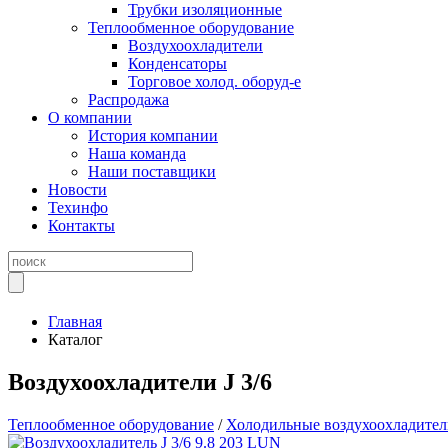
Трубки изоляционные
Теплообменное оборудование
Воздухоохладители
Конденсаторы
Торговое холод. оборуд-е
Распродажа
О компании
История компании
Наша команда
Наши поставщики
Новости
Техинфо
Контакты
Главная
Каталог
Воздухоохладители J 3/6
Теплообменное оборудование
/
Холодильные воздухоохладите