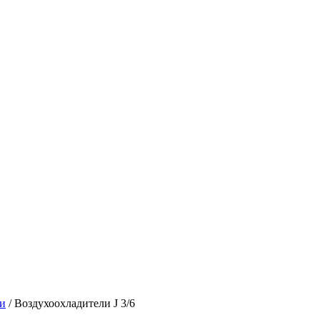
ли
/ Воздухоохладители J 3/6