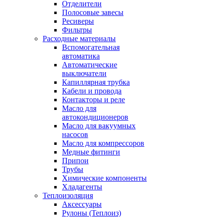
Отделители
Полосовые завесы
Ресиверы
Фильтры
Расходные материалы
Вспомогательная
автоматика
Автоматические
выключатели
Капиллярная трубка
Кабели и провода
Контакторы и реле
Масло для
автокондиционеров
Масло для вакуумных
насосов
Масло для компрессоров
Медные фитинги
Припои
Трубы
Химические компоненты
Хладагенты
Теплоизоляция
Аксессуары
Рулоны (Теплоиз)