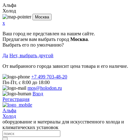
Альфа
Холод
Москва
x
Ваш город не представлен на нашем сайте.
Предлагаем вам выбрать город
Москва
.
Выбрать его по умолчанию?
Да
Нет, выбрать другой
От выбранного города зависит цена товара и его наличие.
+7 499 703-48-20
Пн-Пт, с 8:00 до 18:00
mos@holodon.ru
Вход
Регистрация
Альфа
Холод
оборудование и материалы для искусственного холода и
климатических установок