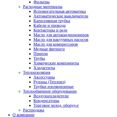
Фильтры
Расходные материалы
Вспомогательная автоматика
Автоматические выключатели
Капиллярная трубка
Кабели и провода
Контакторы и реле
Масло для автокондиционеров
Масло для вакуумных насосов
Масло для компрессоров
Медные фитинги
Припои
Трубы
Химические компоненты
Хладагенты
Теплоизоляция
Аксессуары
Рулоны (Теплоиз)
Трубки изоляционные
Теплообменное оборудование
Воздухоохладители
Конденсаторы
Торговое холод. оборуд-е
Распродажа
О компании