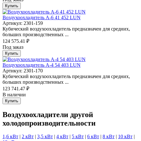
Купить
Воздухоохладитель А-6 41 452 LUN
Артикул: 2301-159
Кубический воздухоохладитель предназначен для средних,
больших производственных ...
124 575.41 ₽
Под заказ
Купить
Воздухоохладитель А-4 54 403 LUN
Артикул: 2301-170
Кубический воздухоохладитель предназначен для средних,
больших производственных ...
123 741.47 ₽
В наличии
Купить
Воздухоохладители другой
холодопроизводительности
1,6 кВт
|
2 кВт
|
3,5 кВт
|
4 кВт
|
5 кВт
|
6 кВт
|
8 кВт
|
10 кВт
|