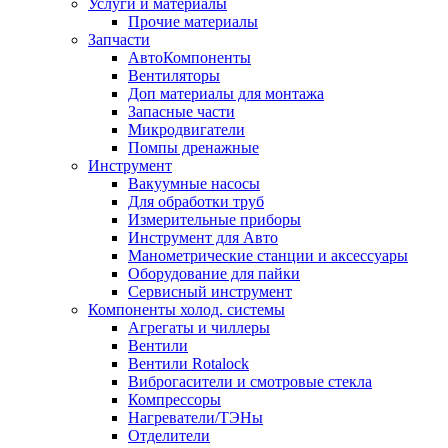
Услуги и материалы
Прочие материалы
Запчасти
АвтоКомпоненты
Вентиляторы
Доп материалы для монтажа
Запасные части
Микродвигатели
Помпы дренажные
Инструмент
Вакуумные насосы
Для обработки труб
Измерительные приборы
Инструмент для Авто
Манометрические станции и аксессуары
Оборудование для пайки
Сервисный инструмент
Компоненты холод. системы
Агрегаты и чиллеры
Вентили
Вентили Rotalock
Виброгасители и смотровые стекла
Компрессоры
Нагреватели/ТЭНы
Отделители