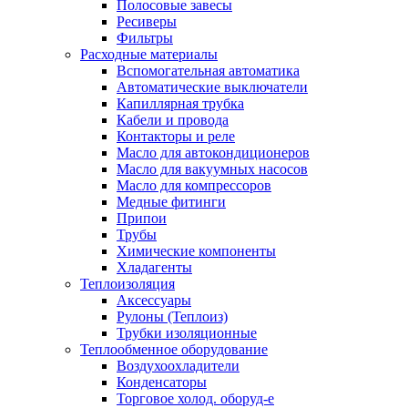
Полосовые завесы
Ресиверы
Фильтры
Расходные материалы
Вспомогательная автоматика
Автоматические выключатели
Капиллярная трубка
Кабели и провода
Контакторы и реле
Масло для автокондиционеров
Масло для вакуумных насосов
Масло для компрессоров
Медные фитинги
Припои
Трубы
Химические компоненты
Хладагенты
Теплоизоляция
Аксессуары
Рулоны (Теплоиз)
Трубки изоляционные
Теплообменное оборудование
Воздухоохладители
Конденсаторы
Торговое холод. оборуд-е