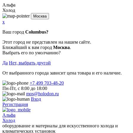
Альфа
Холод
Москва
x
Ваш город
Columbus?
Этот город не представлен на нашем сайте.
Ближайший к вам город
Москва
.
Выбрать его по умолчанию?
Да
Нет, выбрать другой
От выбранного города зависит цена товара и его наличие.
+7 499 703-48-20
Пн-Пт, с 8:00 до 18:00
mos@holodon.ru
Вход
Регистрация
Альфа
Холод
оборудование и материалы для искусственного холода и
климатических установок