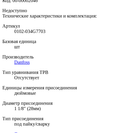
Код:
00-00002046
Недоступно
Технические характеристики и комплектация:
Артикул
0102-034G7703
Базовая единица
шт
Производитель
Danfoss
Тип уравнивания ТРВ
Отсутствует
Единицы измерения присоединения
дюймовые
Диаметр присоединения
1 1/8" (28мм)
Тип присоединения
под пайку/сварку