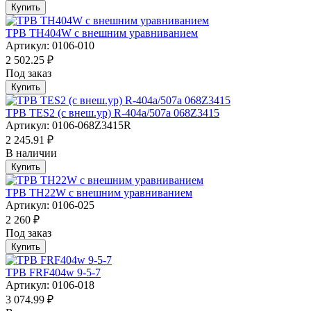
Купить
ТРВ TH404W с внешним уравниванием
Артикул: 0106-010
2 502.25 ₽
Под заказ
Купить
ТРВ TES2 (с внеш.ур) R-404a/507а 068Z3415
Артикул: 0106-068Z3415R
2 245.91 ₽
В наличии
Купить
ТРВ TH22W с внешним уравниванием
Артикул: 0106-025
2 260 ₽
Под заказ
Купить
ТРВ FRF404w 9-5-7
Артикул: 0106-018
3 074.99 ₽