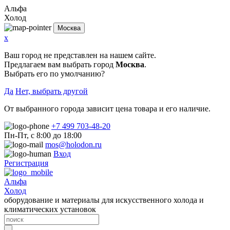
Альфа
Холод
Москва
x
Ваш город не представлен на нашем сайте.
Предлагаем вам выбрать город
Москва
.
Выбрать его по умолчанию?
Да
Нет, выбрать другой
От выбранного города зависит цена товара и его наличие.
+7 499 703-48-20
Пн-Пт, с 8:00 до 18:00
mos@holodon.ru
Вход
Регистрация
Альфа
Холод
оборудование и материалы для искусственного холода и
климатических установок