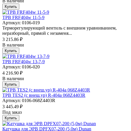
В наличии
Купить
ТРВ FRF404w 11-5-9
Артикул: 0106-019
Терморегулирующий вентиль с внешним уравниванием,
неразборный, прямой с незаменя...
3 215.86 ₽
В наличии
Купить
ТРВ FRF404w 13-7-9
Артикул: 0106-020
4 216.90 ₽
В наличии
Купить
ТРВ TES2 (с внеш.ур) R-404a 068Z4403R
Артикул: 0106-068Z4403R
3 445.49 ₽
Под заказ
Купить
Катушка для ЭРВ DPFX07-200 (5,0м) Dunan