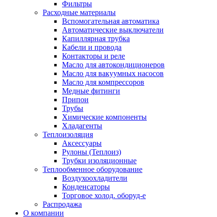
Фильтры
Расходные материалы
Вспомогательная автоматика
Автоматические выключатели
Капиллярная трубка
Кабели и провода
Контакторы и реле
Масло для автокондиционеров
Масло для вакуумных насосов
Масло для компрессоров
Медные фитинги
Припои
Трубы
Химические компоненты
Хладагенты
Теплоизоляция
Аксессуары
Рулоны (Теплоиз)
Трубки изоляционные
Теплообменное оборудование
Воздухоохладители
Конденсаторы
Торговое холод. оборуд-е
Распродажа
О компании