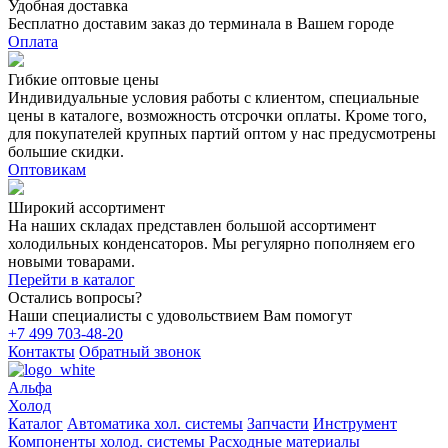
Удобная доставка
Бесплатно доставим заказ до терминала в Вашем городе
Оплата
Гибкие оптовые цены
Индивидуальные условия работы с клиентом, специальные
цены в каталоге, возможность отсрочки оплаты. Кроме того,
для покупателей крупных партий оптом у нас предусмотрены
большие скидки.
Оптовикам
Широкий ассортимент
На наших складах представлен большой ассортимент
холодильных конденсаторов. Мы регулярно пополняем его
новыми товарами.
Перейти в каталог
Остались вопросы?
Наши специалисты с удовольствием Вам помогут
+7 499 703-48-20
Контакты
Обратный звонок
Альфа
Холод
Каталог
Автоматика хол. системы
Запчасти
Инструмент
Компоненты холод. системы
Расходные материалы