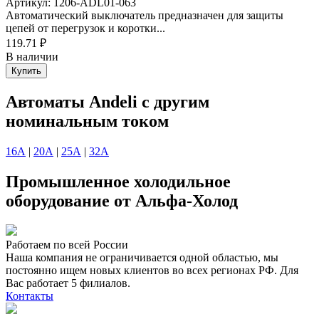
Артикул: 1206-ADL01-063
Автоматический выключатель предназначен для защиты
цепей от перегрузок и коротки...
119.71 ₽
В наличии
Купить
Автоматы Andeli с другим
номинальным током
16А
|
20А
|
25А
|
32А
Промышленное холодильное
оборудование от Альфа-Холод
Работаем по всей России
Наша компания не ограничивается одной областью, мы
постоянно ищем новых клиентов во всех регионах РФ. Для
Вас работает 5 филиалов.
Контакты