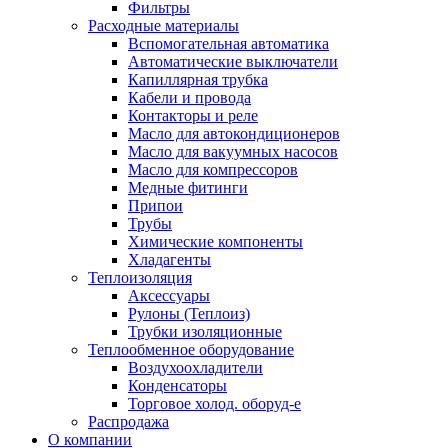
Фильтры
Расходные материалы
Вспомогательная автоматика
Автоматические выключатели
Капиллярная трубка
Кабели и провода
Контакторы и реле
Масло для автокондиционеров
Масло для вакуумных насосов
Масло для компрессоров
Медные фитинги
Припои
Трубы
Химические компоненты
Хладагенты
Теплоизоляция
Аксессуары
Рулоны (Теплоиз)
Трубки изоляционные
Теплообменное оборудование
Воздухоохладители
Конденсаторы
Торговое холод. оборуд-е
Распродажа
О компании