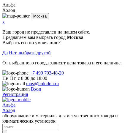
Альфа
Холод
Москва
x
Ваш город не представлен на нашем сайте.
Предлагаем вам выбрать город
Москва
.
Выбрать его по умолчанию?
Да
Нет, выбрать другой
От выбранного города зависит цена товара и его наличие.
+7 499 703-48-20
Пн-Пт, с 8:00 до 18:00
mos@holodon.ru
Вход
Регистрация
Альфа
Холод
оборудование и материалы для искусственного холода и
климатических установок