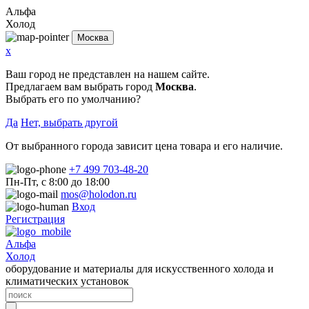
Альфа
Холод
Москва
x
Ваш город не представлен на нашем сайте.
Предлагаем вам выбрать город
Москва
.
Выбрать его по умолчанию?
Да
Нет, выбрать другой
От выбранного города зависит цена товара и его наличие.
+7 499 703-48-20
Пн-Пт, с 8:00 до 18:00
mos@holodon.ru
Вход
Регистрация
Альфа
Холод
оборудование и материалы для искусственного холода и
климатических установок