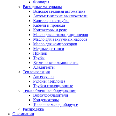
Фильтры
Расходные материалы
Вспомогательная автоматика
Автоматические выключатели
Капиллярная трубка
Кабели и провода
Контакторы и реле
Масло для автокондиционеров
Масло для вакуумных насосов
Масло для компрессоров
Медные фитинги
Припои
Трубы
Химические компоненты
Хладагенты
Теплоизоляция
Аксессуары
Рулоны (Теплоиз)
Трубки изоляционные
Теплообменное оборудование
Воздухоохладители
Конденсаторы
Торговое холод. оборуд-е
Распродажа
О компании