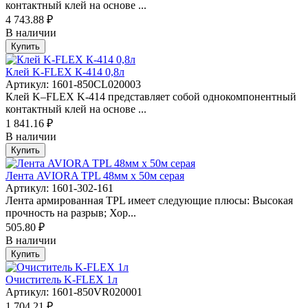
контактный клей на основе ...
4 743.88 ₽
В наличии
Купить
Клей K-FLEX К-414 0,8л
Артикул: 1601-850CL020003
Клей K–FLEX K-414 представляет собой однокомпонентный
контактный клей на основе ...
1 841.16 ₽
В наличии
Купить
Лента AVIORA TPL 48мм х 50м серая
Артикул: 1601-302-161
Лента армированная TPL имеет следующие плюсы: Высокая
прочность на разрыв; Хор...
505.80 ₽
В наличии
Купить
Очиститель K-FLEX 1л
Артикул: 1601-850VR020001
1 704.21 ₽