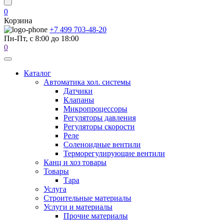
0
Корзина
+7 499 703-48-20
Пн-Пт, с 8:00 до 18:00
0
Каталог
Автоматика хол. системы
Датчики
Клапаны
Микропроцессоры
Регуляторы давления
Регуляторы скорости
Реле
Соленоидные вентили
Терморегулирующие вентили
Канц и хоз товары
Товары
Тара
Услуга
Строительные материалы
Услуги и материалы
Прочие материалы