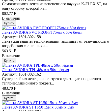
Самоклеящаяся лента из вспененного каучука K-FLEX ST, на
одну сторону которой на...
802.77 ₽
В наличии
Купить
Лента AVIORA PVC PROFFI 75мм х 50м белая
Артикул: 1601-302-158
Лента для защиты теплоизоляции, защищает от разрушающего
воздействия солнечных л...
563.51 ₽
В наличии
Купить
Лента AVIORA TPL 48мм х 50м чёрная
Артикул: 1601-302-162
Супер клейкая лента, используется для защиты пористого
теплоизоляционного покрыт...
483.70 ₽
В наличии
Купить
Лента AVIORA ST H-50 15м х 50мм х 3мм