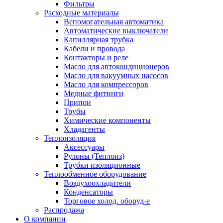
Фильтры
Расходные материалы
Вспомогательная автоматика
Автоматические выключатели
Капиллярная трубка
Кабели и провода
Контакторы и реле
Масло для автокондиционеров
Масло для вакуумных насосов
Масло для компрессоров
Медные фитинги
Припои
Трубы
Химические компоненты
Хладагенты
Теплоизоляция
Аксессуары
Рулоны (Теплоиз)
Трубки изоляционные
Теплообменное оборудование
Воздухоохладители
Конденсаторы
Торговое холод. оборуд-е
Распродажа
О компании