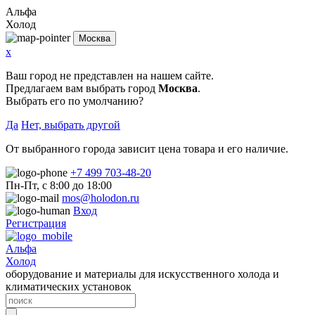
Альфа
Холод
Москва
x
Ваш город не представлен на нашем сайте.
Предлагаем вам выбрать город
Москва
.
Выбрать его по умолчанию?
Да
Нет, выбрать другой
От выбранного города зависит цена товара и его наличие.
+7 499 703-48-20
Пн-Пт, с 8:00 до 18:00
mos@holodon.ru
Вход
Регистрация
Альфа
Холод
оборудование и материалы для искусственного холода и
климатических установок