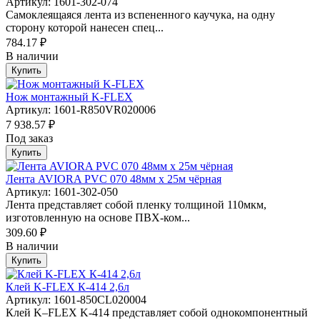
Артикул: 1601-302-074
Самоклеящаяся лента из вспененного каучука, на одну
сторону которой нанесен спец...
784.17 ₽
В наличии
Купить
Нож монтажный K-FLEX
Артикул: 1601-R850VR020006
7 938.57 ₽
Под заказ
Купить
Лента AVIORA PVC 070 48мм х 25м чёрная
Артикул: 1601-302-050
Лента представляет собой пленку толщиной 110мкм,
изготовленную на основе ПВХ-ком...
309.60 ₽
В наличии
Купить
Клей K-FLEX К-414 2,6л
Артикул: 1601-850CL020004
Клей K–FLEX K-414 представляет собой однокомпонентный