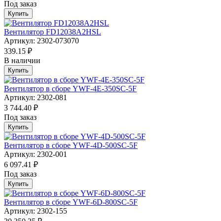
Под заказ
Купить
Вентилятор FD12038A2HSL
Артикул: 2302-073070
339.15 ₽
В наличии
Купить
Вентилятор в сборе YWF-4E-350SC-5F
Артикул: 2302-081
3 744.40 ₽
Под заказ
Купить
Вентилятор в сборе YWF-4D-500SC-5F
Артикул: 2302-001
6 097.41 ₽
Под заказ
Купить
Вентилятор в сборе YWF-6D-800SC-5F
Артикул: 2302-155