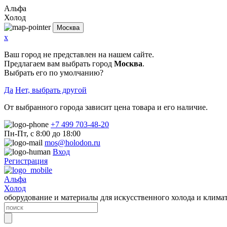
Альфа
Холод
Москва
x
Ваш город не представлен на нашем сайте.
Предлагаем вам выбрать город
Москва
.
Выбрать его по умолчанию?
Да
Нет, выбрать другой
От выбранного города зависит цена товара и его наличие.
+7 499 703-48-20
Пн-Пт, с 8:00 до 18:00
mos@holodon.ru
Вход
Регистрация
Альфа
Холод
оборудование и материалы для искусственного холода и клима