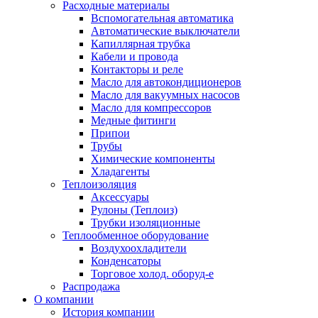
Расходные материалы
Вспомогательная автоматика
Автоматические выключатели
Капиллярная трубка
Кабели и провода
Контакторы и реле
Масло для автокондиционеров
Масло для вакуумных насосов
Масло для компрессоров
Медные фитинги
Припои
Трубы
Химические компоненты
Хладагенты
Теплоизоляция
Аксессуары
Рулоны (Теплоиз)
Трубки изоляционные
Теплообменное оборудование
Воздухоохладители
Конденсаторы
Торговое холод. оборуд-е
Распродажа
О компании
История компании