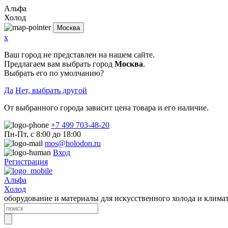
Альфа
Холод
Москва
x
Ваш город не представлен на нашем сайте.
Предлагаем вам выбрать город
Москва
.
Выбрать его по умолчанию?
Да
Нет, выбрать другой
От выбранного города зависит цена товара и его наличие.
+7 499 703-48-20
Пн-Пт, с 8:00 до 18:00
mos@holodon.ru
Вход
Регистрация
Альфа
Холод
оборудование и материалы для искусственного холода и клима