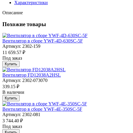
Характеристики
Описание
Похожие товары
Вентилятор в сборе YWF-4D-630SC-5F
Артикул: 2302-159
11 659.57 ₽
Под заказ
Купить
Вентилятор FD12038A2HSL
Артикул: 2302-073070
339.15 ₽
В наличии
Купить
Вентилятор в сборе YWF-4E-350SC-5F
Артикул: 2302-081
3 744.40 ₽
Под заказ
Купить