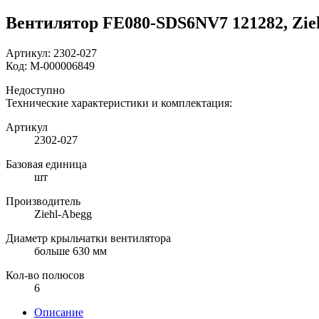
Вентилятор FE080-SDS6NV7 121282, Zie
Артикул:
2302-027
Код:
М-000006849
Недоступно
Технические характеристики и комплектация:
Артикул
2302-027
Базовая единица
шт
Производитель
Ziehl-Abegg
Диаметр крыльчатки вентилятора
больше 630 мм
Кол-во полюсов
6
Описание