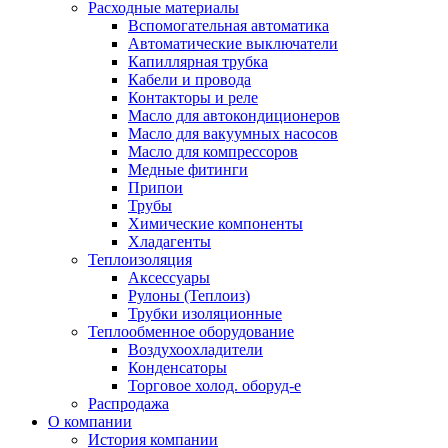
Расходные материалы
Вспомогательная автоматика
Автоматические выключатели
Капиллярная трубка
Кабели и провода
Контакторы и реле
Масло для автокондиционеров
Масло для вакуумных насосов
Масло для компрессоров
Медные фитинги
Припои
Трубы
Химические компоненты
Хладагенты
Теплоизоляция
Аксессуары
Рулоны (Теплоиз)
Трубки изоляционные
Теплообменное оборудование
Воздухоохладители
Конденсаторы
Торговое холод. оборуд-е
Распродажа
О компании
История компании