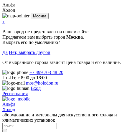
Альфа
Холод
Москва
x
Ваш город не представлен на нашем сайте.
Предлагаем вам выбрать город
Москва
.
Выбрать его по умолчанию?
Да
Нет, выбрать другой
От выбранного города зависит цена товара и его наличие.
+7 499 703-48-20
Пн-Пт, с 8:00 до 18:00
mos@holodon.ru
Вход
Регистрация
Альфа
Холод
оборудование и материалы для искусственного холода и
климатических установок