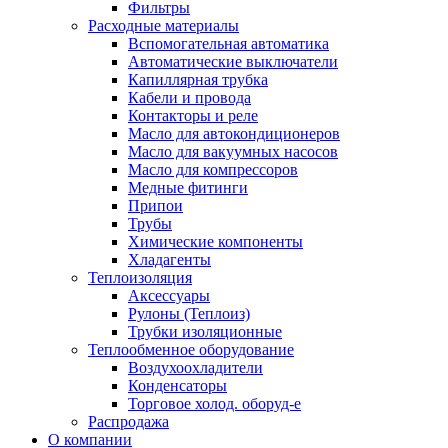
Фильтры
Расходные материалы
Вспомогательная автоматика
Автоматические выключатели
Капиллярная трубка
Кабели и провода
Контакторы и реле
Масло для автокондиционеров
Масло для вакуумных насосов
Масло для компрессоров
Медные фитинги
Припои
Трубы
Химические компоненты
Хладагенты
Теплоизоляция
Аксессуары
Рулоны (Теплоиз)
Трубки изоляционные
Теплообменное оборудование
Воздухоохладители
Конденсаторы
Торговое холод. оборуд-е
Распродажа
О компании