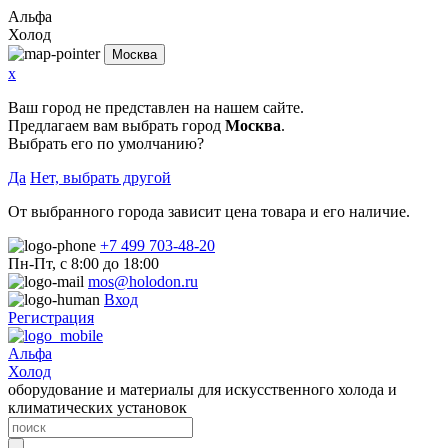
Альфа
Холод
Москва
x
Ваш город не представлен на нашем сайте.
Предлагаем вам выбрать город
Москва
.
Выбрать его по умолчанию?
Да
Нет, выбрать другой
От выбранного города зависит цена товара и его наличие.
+7 499 703-48-20
Пн-Пт, с 8:00 до 18:00
mos@holodon.ru
Вход
Регистрация
Альфа
Холод
оборудование и материалы для искусственного холода и
климатических установок