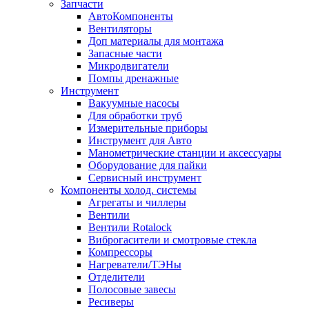
Запчасти
АвтоКомпоненты
Вентиляторы
Доп материалы для монтажа
Запасные части
Микродвигатели
Помпы дренажные
Инструмент
Вакуумные насосы
Для обработки труб
Измерительные приборы
Инструмент для Авто
Манометрические станции и аксессуары
Оборудование для пайки
Сервисный инструмент
Компоненты холод. системы
Агрегаты и чиллеры
Вентили
Вентили Rotalock
Виброгасители и смотровые стекла
Компрессоры
Нагреватели/ТЭНы
Отделители
Полосовые завесы
Ресиверы