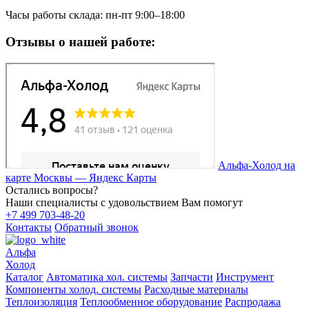
Часы работы склада: пн-пт 9:00–18:00
Отзывы о нашей работе:
Альфа-Холод на
карте Москвы — Яндекс Карты
Остались вопросы?
Наши специалисты с удовольствием Вам помогут
+7 499 703-48-20
Контакты
Обратный звонок
Альфа
Холод
Каталог
Автоматика хол. системы
Запчасти
Инструмент
Компоненты холод. системы
Расходные материалы
Теплоизоляция
Теплообменное оборудование
Распродажа