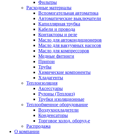
Фильтры
Расходные материалы
Вспомогательная автоматика
Автоматические выключатели
Капиллярная трубка
Кабели и провода
Контакторы и реле
Масло для автокондиционеров
Масло для вакуумных насосов
Масло для компрессоров
Медные фитинги
Припои
Трубы
Химические компоненты
Хладагенты
Теплоизоляция
Аксессуары
Рулоны (Теплоиз)
Трубки изоляционные
Теплообменное оборудование
Воздухоохладители
Конденсаторы
Торговое холод. оборуд-е
Распродажа
О компании