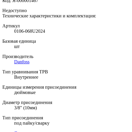
Код:
Я-000001467
Недоступно
Технические характеристики и комплектация:
Артикул
0106-068U2024
Базовая единица
шт
Производитель
Danfoss
Тип уравнивания ТРВ
Внутреннее
Единицы измерения присоединения
дюймовые
Диаметр присоединения
3/8" (10мм)
Тип присоединения
под пайку/сварку