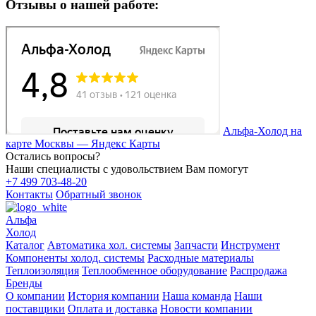
Отзывы о нашей работе:
Альфа-Холод на
карте Москвы — Яндекс Карты
Остались вопросы?
Наши специалисты с удовольствием Вам помогут
+7 499 703-48-20
Контакты
Обратный звонок
Альфа
Холод
Каталог
Автоматика хол. системы
Запчасти
Инструмент
Компоненты холод. системы
Расходные материалы
Теплоизоляция
Теплообменное оборудование
Распродажа
Бренды
О компании
История компании
Наша команда
Наши
поставщики
Оплата и доставка
Новости компании