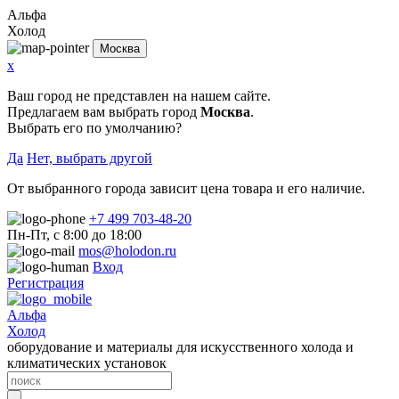
Альфа
Холод
Москва
x
Ваш город не представлен на нашем сайте.
Предлагаем вам выбрать город
Москва
.
Выбрать его по умолчанию?
Да
Нет, выбрать другой
От выбранного города зависит цена товара и его наличие.
+7 499 703-48-20
Пн-Пт, с 8:00 до 18:00
mos@holodon.ru
Вход
Регистрация
Альфа
Холод
оборудование и материалы для искусственного холода и
климатических установок