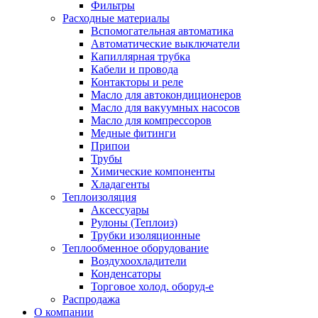
Фильтры
Расходные материалы
Вспомогательная автоматика
Автоматические выключатели
Капиллярная трубка
Кабели и провода
Контакторы и реле
Масло для автокондиционеров
Масло для вакуумных насосов
Масло для компрессоров
Медные фитинги
Припои
Трубы
Химические компоненты
Хладагенты
Теплоизоляция
Аксессуары
Рулоны (Теплоиз)
Трубки изоляционные
Теплообменное оборудование
Воздухоохладители
Конденсаторы
Торговое холод. оборуд-е
Распродажа
О компании