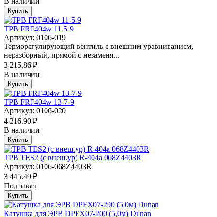
В наличии
Купить
ТРВ FRF404w 11-5-9
Артикул: 0106-019
Терморегулирующий вентиль с внешним уравниванием,
неразборный, прямой с незаменя...
3 215.86 ₽
В наличии
Купить
ТРВ FRF404w 13-7-9
Артикул: 0106-020
4 216.90 ₽
В наличии
Купить
ТРВ TES2 (с внеш.ур) R-404a 068Z4403R
Артикул: 0106-068Z4403R
3 445.49 ₽
Под заказ
Купить
Катушка для ЭРВ DPFX07-200 (5,0м) Dunan