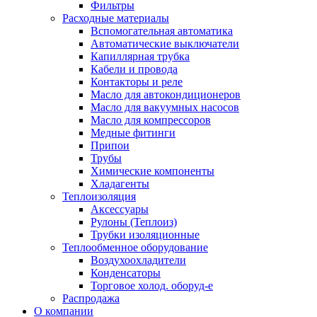
Фильтры
Расходные материалы
Вспомогательная автоматика
Автоматические выключатели
Капиллярная трубка
Кабели и провода
Контакторы и реле
Масло для автокондиционеров
Масло для вакуумных насосов
Масло для компрессоров
Медные фитинги
Припои
Трубы
Химические компоненты
Хладагенты
Теплоизоляция
Аксессуары
Рулоны (Теплоиз)
Трубки изоляционные
Теплообменное оборудование
Воздухоохладители
Конденсаторы
Торговое холод. оборуд-е
Распродажа
О компании