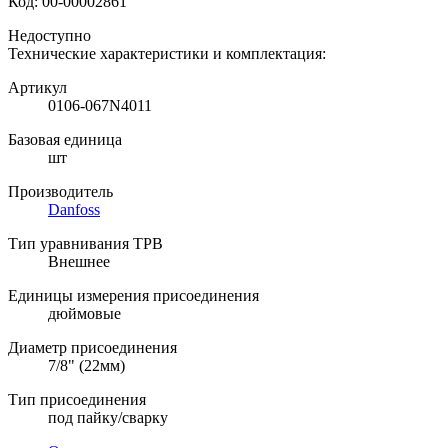
Код:
00-00002861
Недоступно
Технические характеристики и комплектация:
Артикул
0106-067N4011
Базовая единица
шт
Производитель
Danfoss
Тип уравнивания ТРВ
Внешнее
Единицы измерения присоединения
дюймовые
Диаметр присоединения
7/8" (22мм)
Тип присоединения
под пайку/сварку