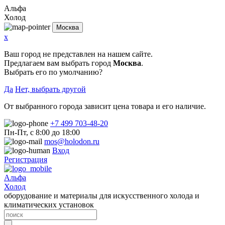
Альфа
Холод
Москва
x
Ваш город не представлен на нашем сайте.
Предлагаем вам выбрать город
Москва
.
Выбрать его по умолчанию?
Да
Нет, выбрать другой
От выбранного города зависит цена товара и его наличие.
+7 499 703-48-20
Пн-Пт, с 8:00 до 18:00
mos@holodon.ru
Вход
Регистрация
Альфа
Холод
оборудование и материалы для искусственного холода и
климатических установок