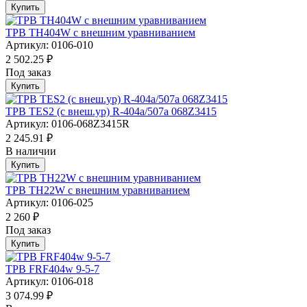
Купить
ТРВ TH404W с внешним уравниванием
Артикул: 0106-010
2 502.25 ₽
Под заказ
Купить
ТРВ TES2 (с внеш.ур) R-404a/507а 068Z3415
Артикул: 0106-068Z3415R
2 245.91 ₽
В наличии
Купить
ТРВ TH22W с внешним уравниванием
Артикул: 0106-025
2 260 ₽
Под заказ
Купить
ТРВ FRF404w 9-5-7
Артикул: 0106-018
3 074.99 ₽