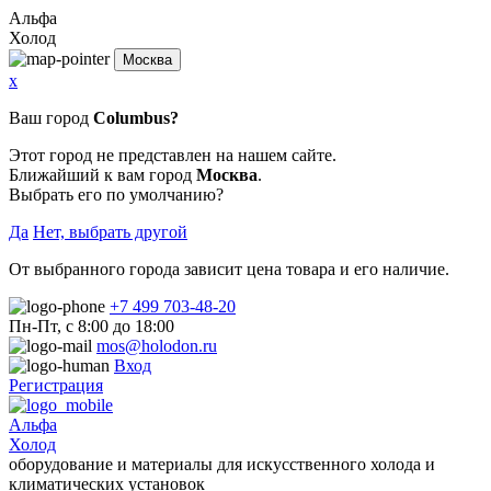
Альфа
Холод
Москва
x
Ваш город
Columbus?
Этот город не представлен на нашем сайте.
Ближайший к вам город
Москва
.
Выбрать его по умолчанию?
Да
Нет, выбрать другой
От выбранного города зависит цена товара и его наличие.
+7 499 703-48-20
Пн-Пт, с 8:00 до 18:00
mos@holodon.ru
Вход
Регистрация
Альфа
Холод
оборудование и материалы для искусственного холода и
климатических установок