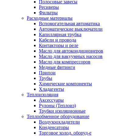
Полосовые завесы
Ресиверы
Фильтры
Расходные материалы
Вспомогательная автоматика
Автоматические выключатели
Капиллярная трубка
Кабели и провода
Контакторы и реле
Масло для автокондиционеров
Масло для вакуумных насосов
Масло для компрессоров
Медные фитинги
Припои
Трубы
Химические компоненты
Хладагенты
Теплоизоляция
Аксессуары
Рулоны (Теплоиз)
Трубки изоляционные
Теплообменное оборудование
Воздухоохладители
Конденсаторы
Торговое холод. оборуд-е