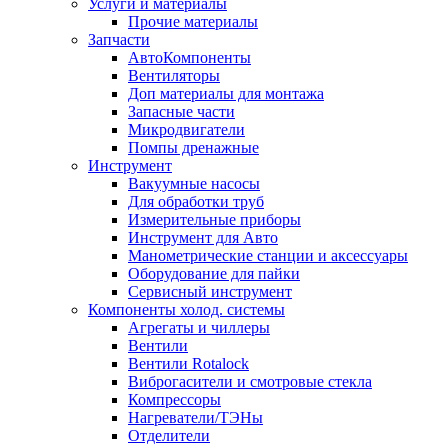
Услуги и материалы
Прочие материалы
Запчасти
АвтоКомпоненты
Вентиляторы
Доп материалы для монтажа
Запасные части
Микродвигатели
Помпы дренажные
Инструмент
Вакуумные насосы
Для обработки труб
Измерительные приборы
Инструмент для Авто
Манометрические станции и аксессуары
Оборудование для пайки
Сервисный инструмент
Компоненты холод. системы
Агрегаты и чиллеры
Вентили
Вентили Rotalock
Виброгасители и смотровые стекла
Компрессоры
Нагреватели/ТЭНы
Отделители