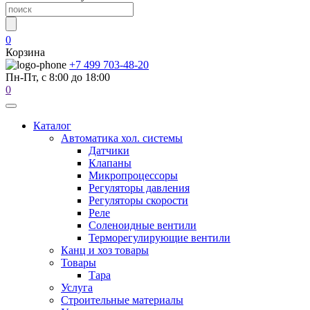
0
Корзина
+7 499 703-48-20
Пн-Пт, с 8:00 до 18:00
0
Каталог
Автоматика хол. системы
Датчики
Клапаны
Микропроцессоры
Регуляторы давления
Регуляторы скорости
Реле
Соленоидные вентили
Терморегулирующие вентили
Канц и хоз товары
Товары
Тара
Услуга
Строительные материалы