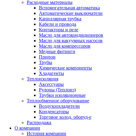
Расходные материалы
Вспомогательная автоматика
Автоматические выключатели
Капиллярная трубка
Кабели и провода
Контакторы и реле
Масло для автокондиционеров
Масло для вакуумных насосов
Масло для компрессоров
Медные фитинги
Припои
Трубы
Химические компоненты
Хладагенты
Теплоизоляция
Аксессуары
Рулоны (Теплоиз)
Трубки изоляционные
Теплообменное оборудование
Воздухоохладители
Конденсаторы
Торговое холод. оборуд-е
Распродажа
О компании
История компании