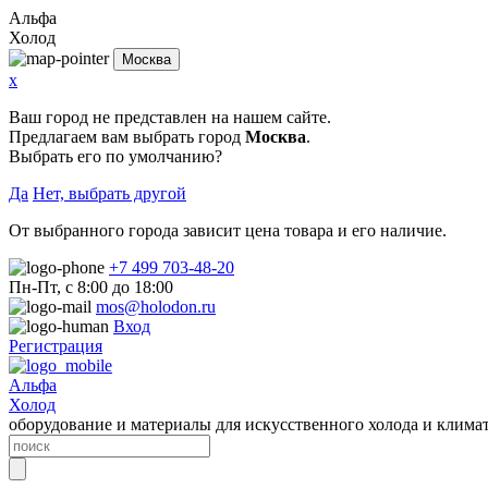
Альфа
Холод
Москва
x
Ваш город не представлен на нашем сайте.
Предлагаем вам выбрать город
Москва
.
Выбрать его по умолчанию?
Да
Нет, выбрать другой
От выбранного города зависит цена товара и его наличие.
+7 499 703-48-20
Пн-Пт, с 8:00 до 18:00
mos@holodon.ru
Вход
Регистрация
Альфа
Холод
оборудование и материалы для искусственного холода и клима