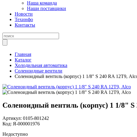
Наша команда
Наши поставщики
Новости
Техинфо
Контакты
Главная
Каталог
Холодильная автоматика
Соленоидные вентили
Соленоидный вентиль (корпус) 1 1/8" S 240 RA 12Т9, Alc
Соленоидный вентиль (корпус) 1 1/8" S 
Артикул:
0105-801242
Код:
Я-000001976
Недоступно