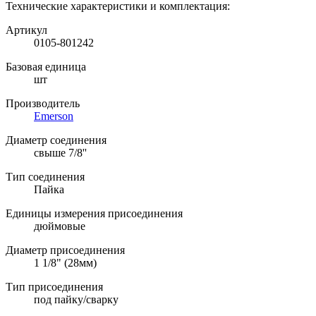
Технические характеристики и комплектация:
Артикул
0105-801242
Базовая единица
шт
Производитель
Emerson
Диаметр соединения
свыше 7/8''
Тип соединения
Пайка
Единицы измерения присоединения
дюймовые
Диаметр присоединения
1 1/8" (28мм)
Тип присоединения
под пайку/сварку