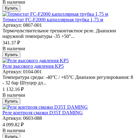
В наличии
Купить
Термостат FC-F2000 капиллярная трубка 1,75 м
Артикул: 0807-001
Термочувствительное трехконтактное реле. Диапазон
наружной температуры -35 +50°...
341.37 ₽
В наличии
Купить
Реле высокого давления KP5
Артикул: 0104-001
Температура среды: -40°C / +65°C Диапазон регулирования: 8
- 32 бар Штуцер дл...
1 132.16 ₽
В наличии
Купить
Реле контроля смазки D35T DAMING
Артикул: 0603-088
4 099.82 ₽
В наличии
Купить