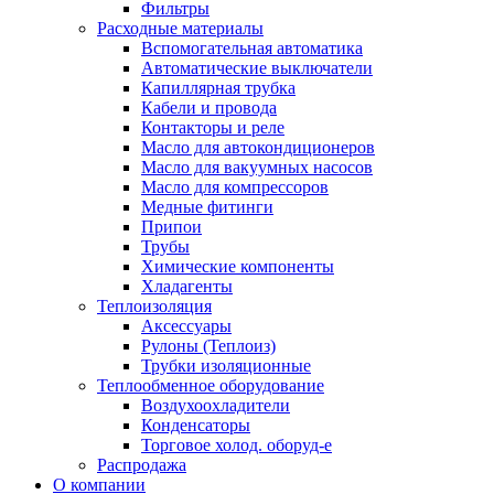
Фильтры
Расходные материалы
Вспомогательная автоматика
Автоматические выключатели
Капиллярная трубка
Кабели и провода
Контакторы и реле
Масло для автокондиционеров
Масло для вакуумных насосов
Масло для компрессоров
Медные фитинги
Припои
Трубы
Химические компоненты
Хладагенты
Теплоизоляция
Аксессуары
Рулоны (Теплоиз)
Трубки изоляционные
Теплообменное оборудование
Воздухоохладители
Конденсаторы
Торговое холод. оборуд-е
Распродажа
О компании