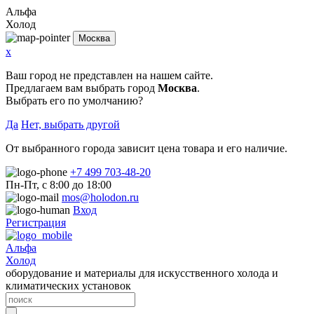
Альфа
Холод
Москва
x
Ваш город не представлен на нашем сайте.
Предлагаем вам выбрать город
Москва
.
Выбрать его по умолчанию?
Да
Нет, выбрать другой
От выбранного города зависит цена товара и его наличие.
+7 499 703-48-20
Пн-Пт, с 8:00 до 18:00
mos@holodon.ru
Вход
Регистрация
Альфа
Холод
оборудование и материалы для искусственного холода и
климатических установок