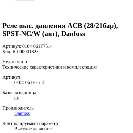
Реле выс. давления ACB (28/21бар),
SPST-NC/W (авт), Danfoss
Артикул:
0104-061F7514
Код:
Я-000001823
Недоступно
Технические характеристики и комплектация:
Артикул
0104-061F7514
Базовая единица
шт
Производитель
Danfoss
Контролируемый параметр
Высокое давление