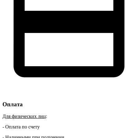
Оплата
Для физических лиц
:
- Оплата по счету
- Наличными при получении