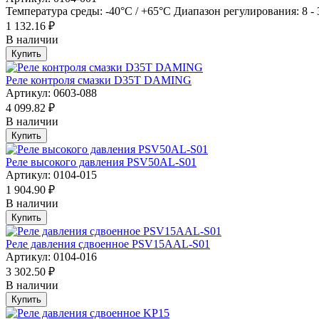
Температура среды: -40°C / +65°C Диапазон регулирования: 8 - 
1 132.16 ₽
В наличии
Купить
Реле контроля смазки D35T DAMING
Артикул: 0603-088
4 099.82 ₽
В наличии
Купить
Реле высокого давления PSV50AL-S01
Артикул: 0104-015
1 904.90 ₽
В наличии
Купить
Реле давления сдвоенное PSV15AAL-S01
Артикул: 0104-016
3 302.50 ₽
В наличии
Купить