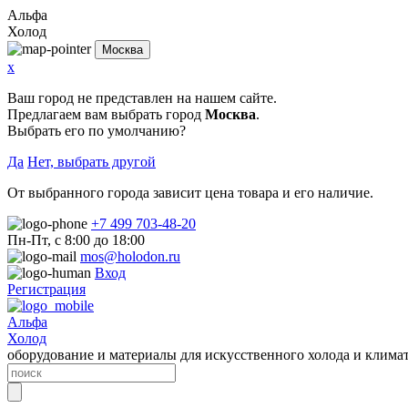
Альфа
Холод
Москва
x
Ваш город не представлен на нашем сайте.
Предлагаем вам выбрать город
Москва
.
Выбрать его по умолчанию?
Да
Нет, выбрать другой
От выбранного города зависит цена товара и его наличие.
+7 499 703-48-20
Пн-Пт, с 8:00 до 18:00
mos@holodon.ru
Вход
Регистрация
Альфа
Холод
оборудование и материалы для искусственного холода и клима