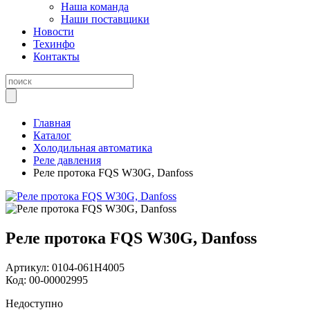
Наша команда
Наши поставщики
Новости
Техинфо
Контакты
Главная
Каталог
Холодильная автоматика
Реле давления
Реле протока FQS W30G, Danfoss
Реле протока FQS W30G, Danfoss
Артикул:
0104-061H4005
Код:
00-00002995
Недоступно