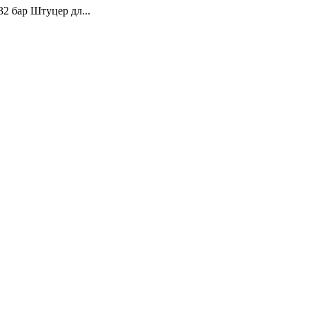
32 бар Штуцер дл...