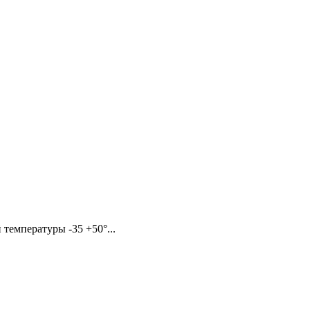
температуры -35 +50°...