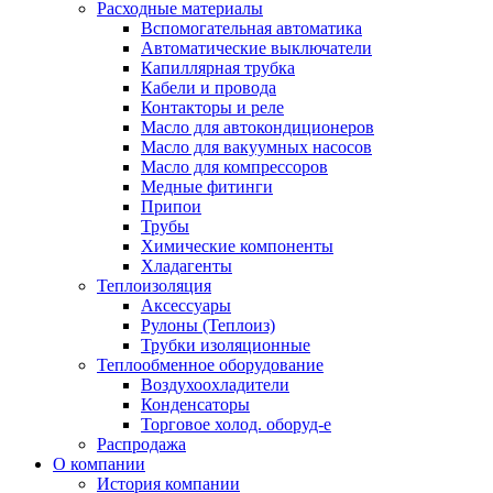
Расходные материалы
Вспомогательная автоматика
Автоматические выключатели
Капиллярная трубка
Кабели и провода
Контакторы и реле
Масло для автокондиционеров
Масло для вакуумных насосов
Масло для компрессоров
Медные фитинги
Припои
Трубы
Химические компоненты
Хладагенты
Теплоизоляция
Аксессуары
Рулоны (Теплоиз)
Трубки изоляционные
Теплообменное оборудование
Воздухоохладители
Конденсаторы
Торговое холод. оборуд-е
Распродажа
О компании
История компании