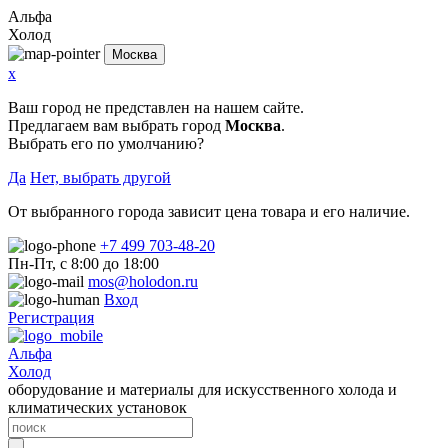
Альфа
Холод
Москва
x
Ваш город не представлен на нашем сайте.
Предлагаем вам выбрать город
Москва
.
Выбрать его по умолчанию?
Да
Нет, выбрать другой
От выбранного города зависит цена товара и его наличие.
+7 499 703-48-20
Пн-Пт, с 8:00 до 18:00
mos@holodon.ru
Вход
Регистрация
Альфа
Холод
оборудование и материалы для искусственного холода и
климатических установок