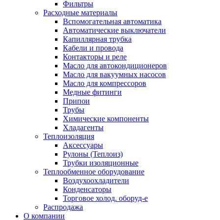
Фильтры
Расходные материалы
Вспомогательная автоматика
Автоматические выключатели
Капиллярная трубка
Кабели и провода
Контакторы и реле
Масло для автокондиционеров
Масло для вакуумных насосов
Масло для компрессоров
Медные фитинги
Припои
Трубы
Химические компоненты
Хладагенты
Теплоизоляция
Аксессуары
Рулоны (Теплоиз)
Трубки изоляционные
Теплообменное оборудование
Воздухоохладители
Конденсаторы
Торговое холод. оборуд-е
Распродажа
О компании