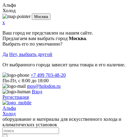
Альфа
Холод
Москва
x
Ваш город не представлен на нашем сайте.
Предлагаем вам выбрать город
Москва
.
Выбрать его по умолчанию?
Да
Нет, выбрать другой
От выбранного города зависит цена товара и его наличие.
+7 499 703-48-20
Пн-Пт, с 8:00 до 18:00
mos@holodon.ru
Вход
Регистрация
Альфа
Холод
оборудование и материалы для искусственного холода и
климатических установок