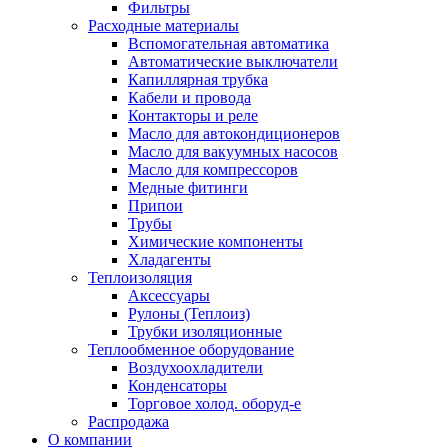
Фильтры
Расходные материалы
Вспомогательная автоматика
Автоматические выключатели
Капиллярная трубка
Кабели и провода
Контакторы и реле
Масло для автокондиционеров
Масло для вакуумных насосов
Масло для компрессоров
Медные фитинги
Припои
Трубы
Химические компоненты
Хладагенты
Теплоизоляция
Аксессуары
Рулоны (Теплоиз)
Трубки изоляционные
Теплообменное оборудование
Воздухоохладители
Конденсаторы
Торговое холод. оборуд-е
Распродажа
О компании