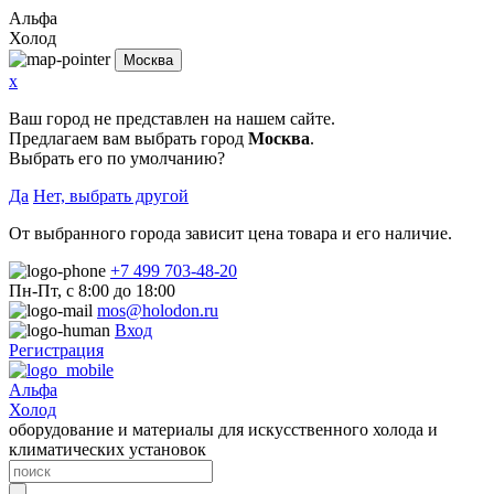
Альфа
Холод
Москва
x
Ваш город не представлен на нашем сайте.
Предлагаем вам выбрать город
Москва
.
Выбрать его по умолчанию?
Да
Нет, выбрать другой
От выбранного города зависит цена товара и его наличие.
+7 499 703-48-20
Пн-Пт, с 8:00 до 18:00
mos@holodon.ru
Вход
Регистрация
Альфа
Холод
оборудование и материалы для искусственного холода и
климатических установок