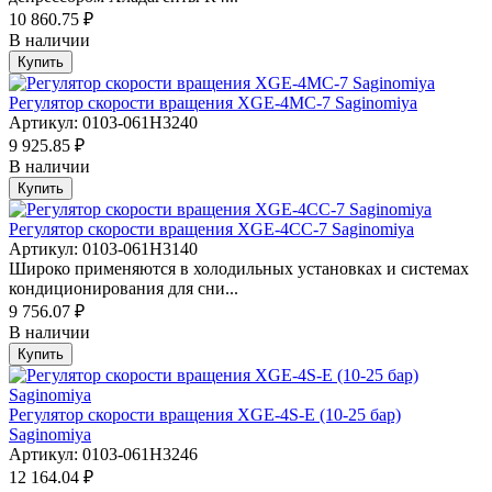
10 860.75 ₽
В наличии
Купить
Регулятор скорости вращения XGE-4MC-7 Saginomiya
Артикул: 0103-061H3240
9 925.85 ₽
В наличии
Купить
Регулятор скорости вращения XGE-4CC-7 Saginomiya
Артикул: 0103-061H3140
Широко применяются в холодильных установках и системах
кондиционирования для сни...
9 756.07 ₽
В наличии
Купить
Регулятор скорости вращения XGE-4S-E (10-25 бар)
Saginomiya
Артикул: 0103-061H3246
12 164.04 ₽