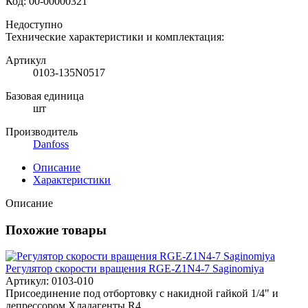
Код:
00-00000321
Недоступно
Технические характеристики и комплектация:
Артикул
0103-135N0517
Базовая единица
шт
Производитель
Danfoss
Описание
Характеристики
Описание
Похожие товары
Регулятор скорости вращения RGE-Z1N4-7 Saginomiya
Артикул: 0103-010
Присоединение под отбортовку с накидной гайкой 1/4" и
депрессором Хладагенты R4...