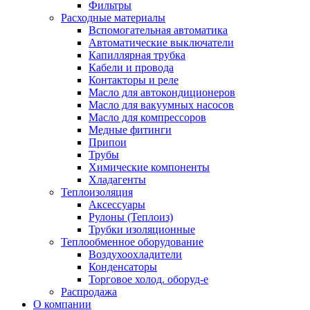
Фильтры
Расходные материалы
Вспомогательная автоматика
Автоматические выключатели
Капиллярная трубка
Кабели и провода
Контакторы и реле
Масло для автокондиционеров
Масло для вакуумных насосов
Масло для компрессоров
Медные фитинги
Припои
Трубы
Химические компоненты
Хладагенты
Теплоизоляция
Аксессуары
Рулоны (Теплоиз)
Трубки изоляционные
Теплообменное оборудование
Воздухоохладители
Конденсаторы
Торговое холод. оборуд-е
Распродажа
О компании