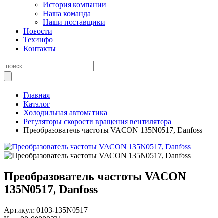
История компании
Наша команда
Наши поставщики
Новости
Техинфо
Контакты
Главная
Каталог
Холодильная автоматика
Регуляторы скорости вращения вентилятора
Преобразователь частоты VACON 135N0517, Danfoss
Преобразователь частоты VACON
135N0517, Danfoss
Артикул:
0103-135N0517