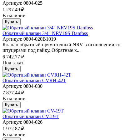
Артикул: 0804-025
1 297.49 ₽
В наличии
Купить
Обратный клапан 3/4" NRV19S Danfoss
Артикул: 0804-020B1019
Клапан обратный прямоточный NRV в исполнении со
штуцерами под пайку. Обратные к...
6 742.77 ₽
Под заказ
Купить
Обратный клапан CVRH-42T
Артикул: 0804-030
7 877.44 ₽
В наличии
Купить
Обратный клапан CV-19T
Артикул: 0804-026
1 972.87 ₽
В наличии