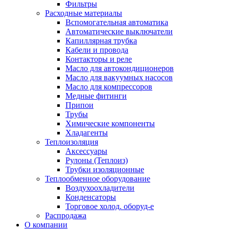
Фильтры
Расходные материалы
Вспомогательная автоматика
Автоматические выключатели
Капиллярная трубка
Кабели и провода
Контакторы и реле
Масло для автокондиционеров
Масло для вакуумных насосов
Масло для компрессоров
Медные фитинги
Припои
Трубы
Химические компоненты
Хладагенты
Теплоизоляция
Аксессуары
Рулоны (Теплоиз)
Трубки изоляционные
Теплообменное оборудование
Воздухоохладители
Конденсаторы
Торговое холод. оборуд-е
Распродажа
О компании