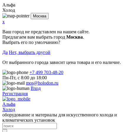
Альфа
Холод
Москва
x
Ваш город не представлен на нашем сайте.
Предлагаем вам выбрать город
Москва
.
Выбрать его по умолчанию?
Да
Нет, выбрать другой
От выбранного города зависит цена товара и его наличие.
+7 499 703-48-20
Пн-Пт, с 8:00 до 18:00
mos@holodon.ru
Вход
Регистрация
Альфа
Холод
оборудование и материалы для искусственного холода и
климатических установок