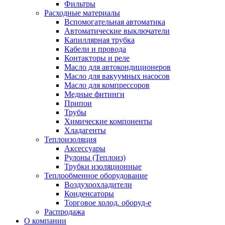
Фильтры
Расходные материалы
Вспомогательная автоматика
Автоматические выключатели
Капиллярная трубка
Кабели и провода
Контакторы и реле
Масло для автокондиционеров
Масло для вакуумных насосов
Масло для компрессоров
Медные фитинги
Припои
Трубы
Химические компоненты
Хладагенты
Теплоизоляция
Аксессуары
Рулоны (Теплоиз)
Трубки изоляционные
Теплообменное оборудование
Воздухоохладители
Конденсаторы
Торговое холод. оборуд-е
Распродажа
О компании