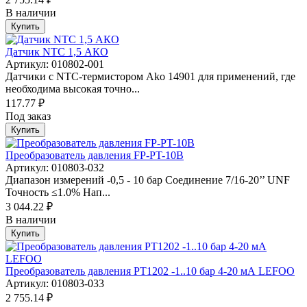
В наличии
Купить
Датчик NTC 1,5 АКО
Артикул: 010802-001
Датчики с NTC-термистором Ako 14901 для применений, где
необходима высокая точно...
117.77 ₽
Под заказ
Купить
Преобразователь давления FP-PT-10B
Артикул: 010803-032
Диапазон измерений -0,5 - 10 бар Соединение 7/16-20’’ UNF
Точность ≤1.0% Нап...
3 044.22 ₽
В наличии
Купить
Преобразователь давления PT1202 -1..10 бар 4-20 мА LEFOO
Артикул: 010803-033
2 755.14 ₽