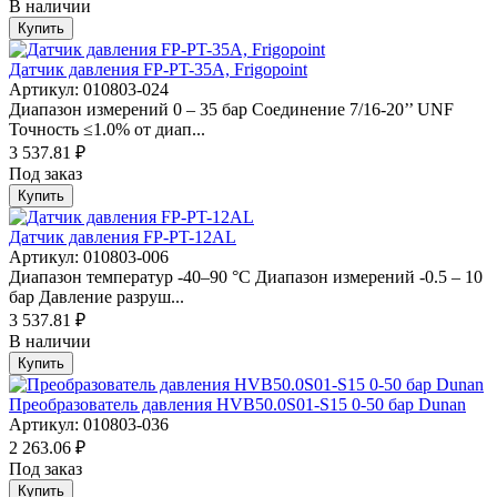
В наличии
Купить
Датчик давления FP-PT-35A, Frigopoint
Артикул: 010803-024
Диапазон измерений 0 – 35 бар Соединение 7/16-20’’ UNF
Точность ≤1.0% от диап...
3 537.81 ₽
Под заказ
Купить
Датчик давления FP-PT-12AL
Артикул: 010803-006
Диапазон температур -40–90 °С Диапазон измерений -0.5 – 10
бар Давление разруш...
3 537.81 ₽
В наличии
Купить
Преобразователь давления HVB50.0S01-S15 0-50 бар Dunan
Артикул: 010803-036
2 263.06 ₽
Под заказ
Купить