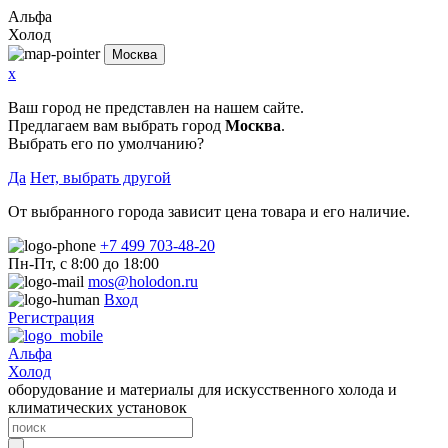
Альфа
Холод
Москва
x
Ваш город не представлен на нашем сайте.
Предлагаем вам выбрать город
Москва
.
Выбрать его по умолчанию?
Да
Нет, выбрать другой
От выбранного города зависит цена товара и его наличие.
+7 499 703-48-20
Пн-Пт, с 8:00 до 18:00
mos@holodon.ru
Вход
Регистрация
Альфа
Холод
оборудование и материалы для искусственного холода и
климатических установок