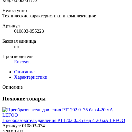
Код:
00-00001773
Недоступно
Технические характеристики и комплектация:
Артикул
010803-055223
Базовая единица
шт
Производитель
Emerson
Описание
Характеристики
Описание
Похожие товары
Преобразователь давления PT1202 0..35 бар 4-20 мА LEFOO
Артикул: 010803-034
2 755.14 ₽