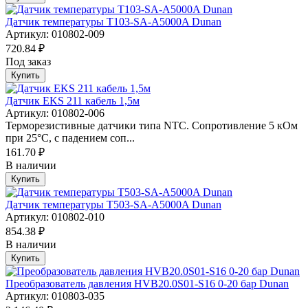
Датчик температуры T103-SA-A5000A Dunan
Артикул: 010802-009
720.84 ₽
Под заказ
Купить
Датчик EKS 211 кабель 1,5м
Артикул: 010802-006
Терморезистивные датчики типа NTC. Сопротивление 5 кОм
при 25°С, с падением соп...
161.70 ₽
В наличии
Купить
Датчик температуры T503-SA-A5000A Dunan
Артикул: 010802-010
854.38 ₽
В наличии
Купить
Преобразователь давления HVB20.0S01-S16 0-20 бар Dunan
Артикул: 010803-035