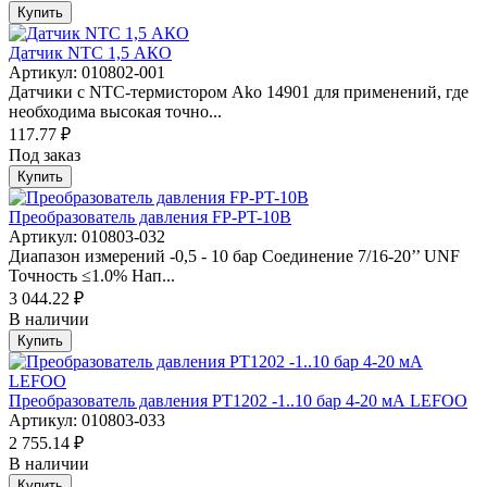
Купить
Датчик NTC 1,5 АКО
Артикул: 010802-001
Датчики с NTC-термистором Ako 14901 для применений, где
необходима высокая точно...
117.77 ₽
Под заказ
Купить
Преобразователь давления FP-PT-10B
Артикул: 010803-032
Диапазон измерений -0,5 - 10 бар Соединение 7/16-20’’ UNF
Точность ≤1.0% Нап...
3 044.22 ₽
В наличии
Купить
Преобразователь давления PT1202 -1..10 бар 4-20 мА LEFOO
Артикул: 010803-033
2 755.14 ₽
В наличии
Купить