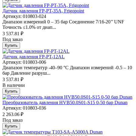
Датчик давления FP-PT-35A, Frigopoint
Артикул: 010803-024
Диапазон измерений 0 – 35 бар Соединение 7/16-20’’ UNF
Точность ≤1.0% от диап...
3 537.81 ₽
Под заказ
Купить
Датчик давления FP-PT-12AL
Артикул: 010803-006
Диапазон температур -40–90 °С Диапазон измерений -0.5 – 10
бар Давление разруш...
3 537.81 ₽
В наличии
Купить
Преобразователь давления HVB50.0S01-S15 0-50 бар Dunan
Артикул: 010803-036
2 263.06 ₽
Под заказ
Купить