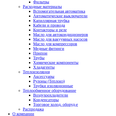
Фильтры
Расходные материалы
Вспомогательная автоматика
Автоматические выключатели
Капиллярная трубка
Кабели и провода
Контакторы и реле
Масло для автокондиционеров
Масло для вакуумных насосов
Масло для компрессоров
Медные фитинги
Припои
Трубы
Химические компоненты
Хладагенты
Теплоизоляция
Аксессуары
Рулоны (Теплоиз)
Трубки изоляционные
Теплообменное оборудование
Воздухоохладители
Конденсаторы
Торговое холод. оборуд-е
Распродажа
О компании