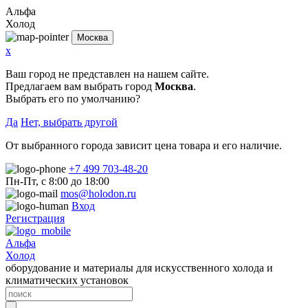
Альфа
Холод
Москва
x
Ваш город не представлен на нашем сайте.
Предлагаем вам выбрать город
Москва
.
Выбрать его по умолчанию?
Да
Нет, выбрать другой
От выбранного города зависит цена товара и его наличие.
+7 499 703-48-20
Пн-Пт, с 8:00 до 18:00
mos@holodon.ru
Вход
Регистрация
Альфа
Холод
оборудование и материалы для искусственного холода и
климатических установок