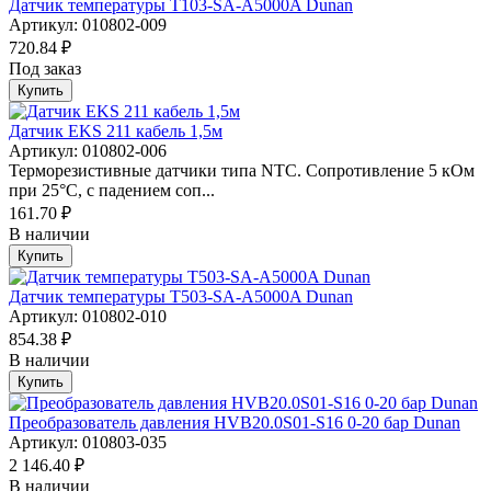
Датчик температуры T103-SA-A5000A Dunan
Артикул: 010802-009
720.84 ₽
Под заказ
Купить
Датчик EKS 211 кабель 1,5м
Артикул: 010802-006
Терморезистивные датчики типа NTC. Сопротивление 5 кОм
при 25°С, с падением соп...
161.70 ₽
В наличии
Купить
Датчик температуры T503-SA-A5000A Dunan
Артикул: 010802-010
854.38 ₽
В наличии
Купить
Преобразователь давления HVB20.0S01-S16 0-20 бар Dunan
Артикул: 010803-035
2 146.40 ₽
В наличии